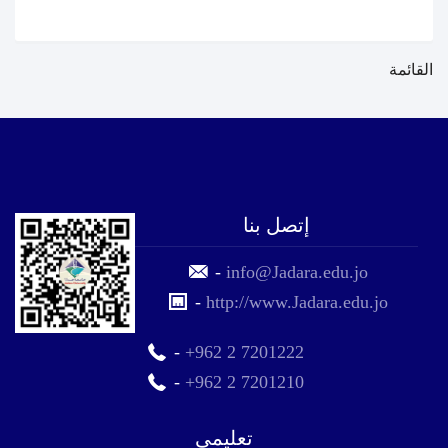
القائمة
إتصل بنا
-
info@Jadara.edu.jo
-
http://www.Jadara.edu.jo
-
+962 2 7201222
-
+962 2 7201210
تعليمي