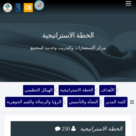
🌙
الخطة الاستراتيجية
مركز ألإستشارات والتدريب وخدمة المجتمع
الأهداف
الخطة الاستراتيجية
الهيكل التنظيمي
كلمة المدير
النشأة والتأسيس
الرؤيا والرسالة والقيم الجوهرية
الخطة الاستراتيجية
250