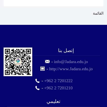
القائمة
إتصل بنا
-
info@Jadara.edu.jo
-
http://www.Jadara.edu.jo
-
+962 2 7201222
-
+962 2 7201210
تعليمي