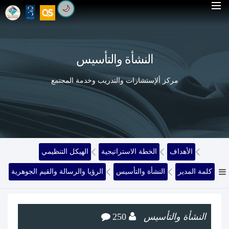
🌙
النشأة والتأسيس
مركز ألإستشارات والتدريب وخدمة المجتمع
الأهداف
الخطة الاستراتيجية
الهيكل التنظيمي
كلمة المدير
النشأة والتأسيس
الرؤيا والرسالة والقيم الجوهرية
النشأة والتأسيس
250