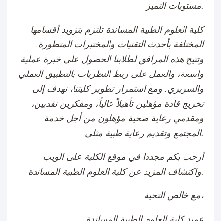
مستويات التميز.
كلية العلوم الطبية المساندة تلتزم بتزويد أقسامها
المختلفة بأحدث التقنيات والمختبرات المتطورة.
وتتيح هذه المرافق لطلابنا الحصول على خبرة عملية
واسعة، والعمل على ربط النظريات بالتطبيق العملي
والسريري. ومع استمرار تطوير كليتنا، نهدف إلى
تخريج قادة مؤهلين تأهيلاً عالياً، ومفكرين نقديين،
ومقدمي رعاية صحية مؤهلون من أجل خدمة
المجتمع وتقديم رعاية طبية مثلى.
أرحب بكم مجددا في موقع الكلية على الويب
واكتشاف المزيد عن كلية العلوم الطبية المساندة.
مع خالص التحية،
عميد كلية العلوم الطبية المساندة