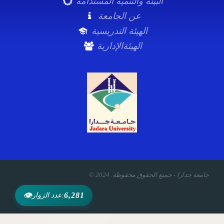
البيئة والتنمية المستدامة
عن الجامعة
الهيئة التدريسية
الهيئةالإدارية
© 2024 .جامعة جدارا - جميع الحقوق محفوظة
👁
6,281
عدد الزوار: