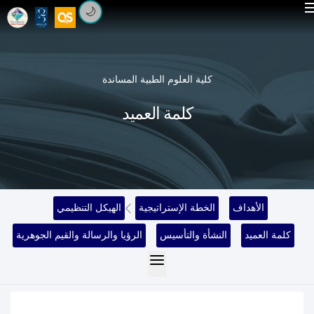
🌙
كلية العلوم الطبية المساندة
كلمة العميد
الأهداف
الخطة الإستراتيجية
الهيكل التنظيمي
كلمة العميد
النشأة والتأسيس
الرؤيا والرسالة والقيم الجوهرية