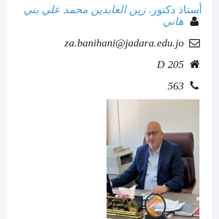
أستاذ دكتور.
زين العابدين محمد علي بني
هاني
za.banihani@jadara.edu.jo
D 205
563