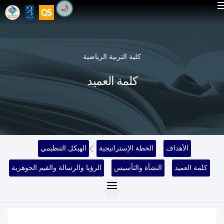
🌙
كلية التربية الرياضية
كلمة العميد
الأهداف
الخطة الإستراتيجية
الهيكل التنظيمي
كلمة العميد
النشأة والتأسيس
الرؤيا والرسالة والقيم الجوهرية