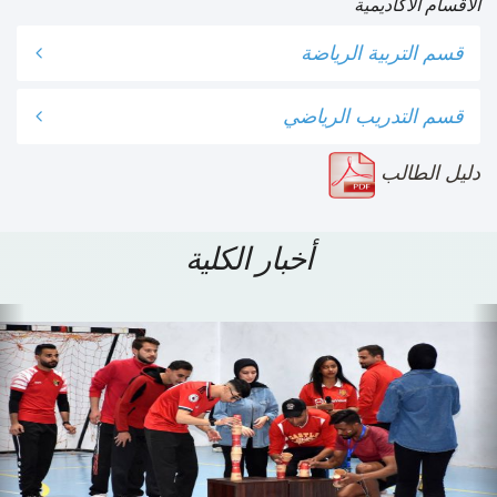
الأقسام الأكاديمية
قسم التربية الرياضة
قسم التدريب الرياضي
دليل الطالب
أخبار الكلية
Previous
N