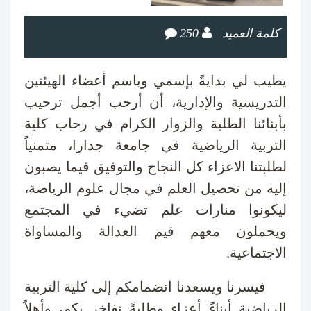
كلمة العميد
250
يطيب لي بدايةً بإسمي وباسم أعضاء الهيئتين
التدريسية والإدارية، أن أرحب أجمل ترحيب
بأبنائنا الطلبة والزوار الكرام في رحاب كلية
التربية الرياضية في جامعة جدارا، متمنياً
لطلبتنا الاعزاء كل النجاح والتوفيق فيما يصبون
إليه من تحصيل العلم في مجال علوم الرياضة،
ليكونوا منارات علم تضيء في المجتمع
ويحملون معهم قيم العدالة والمساواة
الاجتماعية.
فيسرنا ويسعدنا انضمامكم إلى كلية التربية
الرياضية أبناءً أعزاء وطلبةً نفاخر بكم، وأهلاً