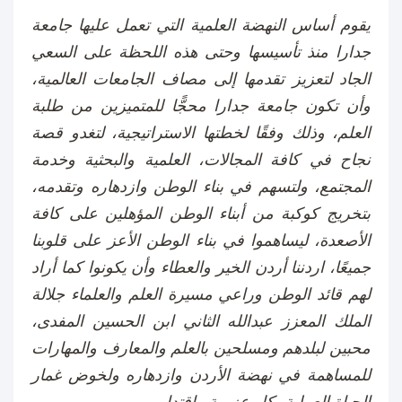
يقوم أساس النهضة العلمية التي تعمل عليها جامعة
جدارا منذ تأسيسها وحتى هذه اللحظة على السعي
الجاد لتعزيز تقدمها إلى مصاف الجامعات العالمية،
وأن تكون جامعة جدارا محجًّا للمتميزين من طلبة
العلم، وذلك وفقًا لخطتها الاستراتيجية، لتغدو قصة
نجاح في كافة المجالات، العلمية والبحثية وخدمة
المجتمع، ولتسهم في بناء الوطن وازدهاره وتقدمه،
بتخريج كوكبة من أبناء الوطن المؤهلين على كافة
الأصعدة، ليساهموا في بناء الوطن الأعز على قلوبنا
جميعًا، اردننا أردن الخير والعطاء وأن يكونوا كما أراد
لهم قائد الوطن وراعي مسيرة العلم والعلماء جلالة
الملك المعزز عبدالله الثاني ابن الحسين المفدى،
محبين لبلدهم ومسلحين بالعلم والمعارف والمهارات
للمساهمة في نهضة الأردن وازدهاره ولخوض غمار