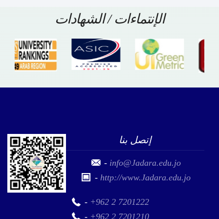
الإنتماءات / الشهادات
إتصل بنا
-
info@Jadara.edu.jo
-
http://www.Jadara.edu.jo
-
+962 2 7201222
-
+962 2 7201210