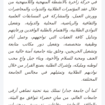
في حركة زاخرة بالأنشطة المنهجية واللامنهجية من
خلال عقد المؤتمرات الطلابية والندوات والمحاضرات
وورش العمل، والمشاركة في المسابقات العلمية
والثقافية والرياضية، المحلية والدولية، وتفعيل
النوادي الطلابية، والاهتمام بالطلبة الوافدين ورعايتهم
وتذليل كافة العقبات التي تواجههم، وعمل أيام
وظيفية متخصصة، وتفعيل دور مكاتب متابعة
وتشغيل الخريجين، وخلق بيئة جامعية آمنة خالية من
العنف ومحبة للسلام والأخوة، وبناء جيل واعٍ محب
لوطنه ومليكه، وإشراك الطلبة بصنع القرار من خلال
نواديهم الطلابية وتمثيلهم في مجالس الجامعة
المختلفة.
كما أن جامعة جدارا تمتلك بنية تحتية تضاهي أرقى
جامعات العالم، من مبانٍ خضراء تتوافق مع البيئة،
والطاقة النظيفة، وقاعات تدريسية ومختبرات