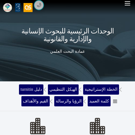
🌙
الوحدات الرئيسية للبحوث الإنسانية
والإدارية والقانونية
عمادة البحث العلمي
الخطة الإستراتيجية
الهيكل التنظيمي
turnitin دليل
كلمة العميد
الرؤيا والرسالة
القيم والأهداف