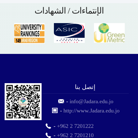
الإنتماءات / الشهادات
إتصل بنا
-
info@Jadara.edu.jo
-
http://www.Jadara.edu.jo
-
+962 2 7201222
-
+962 2 7201210