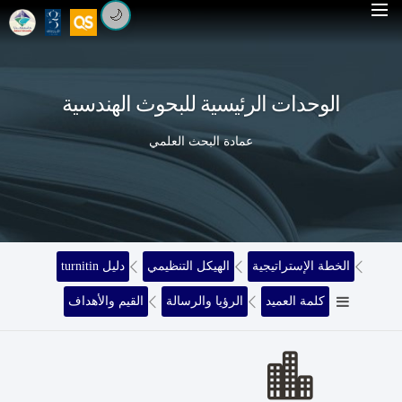
🌙
الوحدات الرئيسية للبحوث الهندسية
عمادة البحث العلمي
الخطة الإستراتيجية
الهيكل التنظيمي
turnitin دليل
كلمة العميد
الرؤيا والرسالة
القيم والأهداف