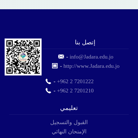
إتصل بنا
-
info@Jadara.edu.jo
-
http://www.Jadara.edu.jo
-
+962 2 7201222
-
+962 2 7201210
تعليمي
القبول والتسجيل
الإمتحان النهائي