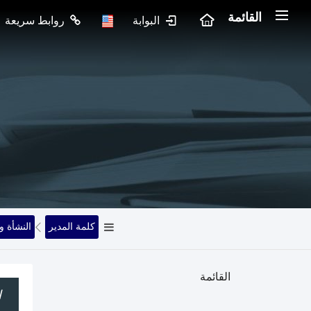
القائمة
البوابة
روابط سريعة
كلمة المدير
النشأة و
القائمة
ا