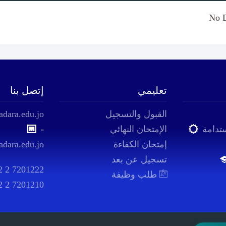
No 
تعليمي
إتصل بنا
القبول والتسجيل
adara.edu.jo
ستدامة
الإمتحان النهائي
-
إمتحان الكفاءة
adara.edu.jo
تسجيل عن بعد
2 2 7201222
طلب وظيفة
2 2 7201210