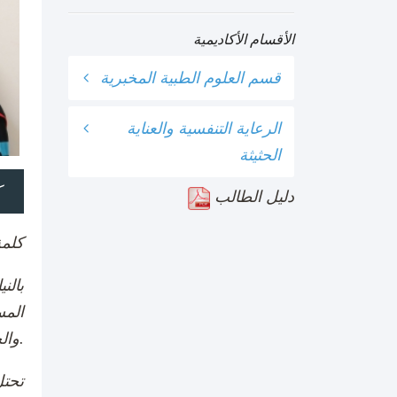
الأقسام الأكاديمية
قسم العلوم الطبية المخبرية
الرعاية التنفسية والعناية
الحثيثة
ك
دليل الطالب
كلمة
بالن
المس
والخريجين والزوار الآخرين.
تحتل