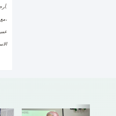
أرحب بكم مجددا في موقع الكلية على الويب واكتشاف المزيد عن كلية العلوم الطبية المساندة.
مع خالص التحية،
عميد
الاس
Next