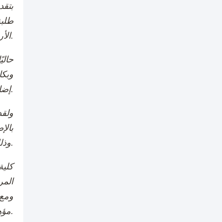
بتقد
طلبة
الأردن.
حالي
وبكا
إضافية لتلبية متطلبات سوق العمل المتزايدة في مجالات العلوم الطبية التطبيقية المختلفة.
ولقد
بالإ
وذلك لتعزيز جودة التعليم والارتقاء بها لأعلى مستويات التميز.
كلية
المر
ومع 
مؤهلون من أجل خدمة المجتمع وتقديم رعاية طبية مثلى.