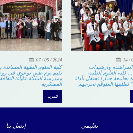
07 / 05 / 2024
14 / 0
المراشده وارشيدات
كلية العلوم الطبية المساندة 
... كلية العلوم الطبية
تقيم يوم طبي توعوي في ر
ة بجامعة جدارا تحتفل بأداء
ومدرسة الملكة علياء/ الثقاف
م" لطلبتها المتوقع تخرجهم
العسكرية
للمزيد
تعليمي
إتصل بنا