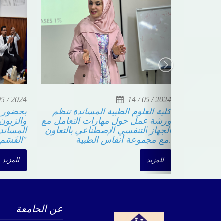
5 / 2024
14 / 05 / 2024
" يزور كلية
كلية العلوم الطبية المساندة تنظم
بحضور 
ردنية وبنك
ورشة عمل حول مهارات التعامل مع
والزبون
الجهاز التنفسي الإصطناعي بالتعاون
المساند
مع مجموعة أنفاس الطبية.
"القَسَ
للمزيد
للمزيد
عن الجامعة