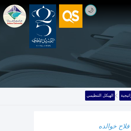
🌙
تيجية
الهيكل التنظيمي
فلاح خوالده