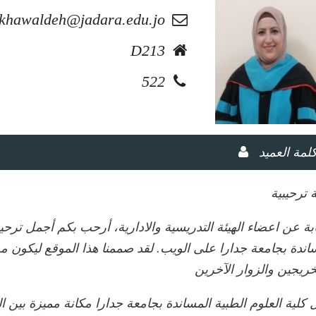
.khawaldeh@jadara.edu.jo
D213
522
لمة العميد
 ترحيبية
يابة عن اعضاء الهيئة التدريسية والادارية، أرحب بكم أجمل تر
اندة بجامعة جدارا على الويب. لقد صممنا هذا الموقع ليكون مصدر
 كلية العلوم الطبية المساندة بجامعة جدارا مكانة مميزة بين 