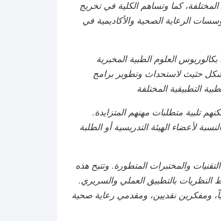
المختلفة، كما وتساهم الكلية في تخريج
سسات الرعاية الصحية والأكاديمية في
بكالوريوس العلوم الطبية المخبرية
ة بشكل حثيث لاستحداث وتطوير برامج
نهم تلبية متطلبات مهنهم المتزايدة.
نسبة لأعضاء الهيئة التدريسية أو الطلبة
التقنيات والمختبرات المتطورة. وتتيح هذه
 النظريات بالتطبيق العملي والسريري.
لياً، ومفكرين نقديين، ومقدمي رعاية صحية