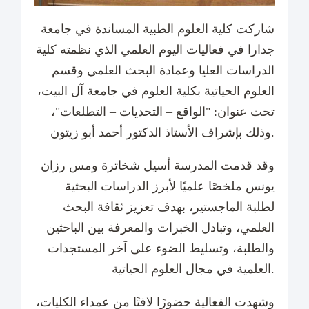
شاركت كلية العلوم الطبية المساندة في جامعة
جدارا في فعاليات اليوم العلمي الذي نظمته كلية
الدراسات العليا وعمادة البحث العلمي وقسم
العلوم الحياتية بكلية العلوم في جامعة آل البيت،
تحت عنوان: "الواقع – التحديات – التطلعات"،
وذلك بإشراف الأستاذ الدكتور أحمد أبو زيتون.
وقد قدمت المدرسة أسيل شخاترة ومس رزان
يونس ملخصًا علميًا لأبرز الدراسات البحثية
لطلبة الماجستير، بهدف تعزيز ثقافة البحث
العلمي، وتبادل الخبرات والمعرفة بين الباحثين
والطلبة، وتسليط الضوء على آخر المستجدات
العلمية في مجال العلوم الحياتية.
وشهدت الفعالية حضورًا لافتًا من عمداء الكليات،