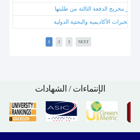
 عشر بتخريج الدفعة الثالثة من طلبتها
1
2
3
NEXT
الإنتماءات / الشهادات