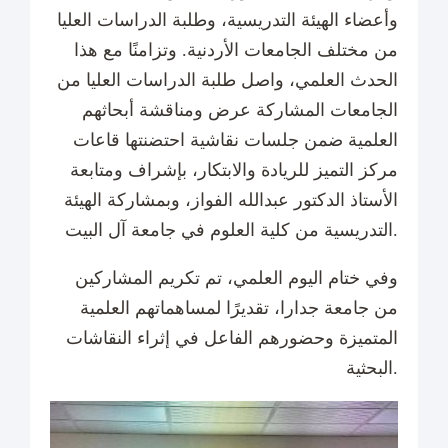
وأعضاء الهيئة التدريسية، وطلبة الدراسات العليا
من مختلف الجامعات الأردنية. وتزامنًا مع هذا
الحدث العلمي، واصل طلبة الدراسات العليا من
الجامعات المشاركة عرض ومناقشة أبحاثهم
العلمية ضمن جلسات نقاشية احتضنتها قاعات
مركز التميز للريادة والابتكار، بإشراف ومتابعة
الأستاذ الدكتور عبدالله الفواز، وبمشاركة الهيئة
التدريسية من كلية العلوم في جامعة آل البيت.
وفي ختام اليوم العلمي، تم تكريم المشاركين
من جامعة جدارا، تقديرًا لمساهماتهم العلمية
المتميزة وحضورهم الفاعل في إثراء النقاشات
البحثية.