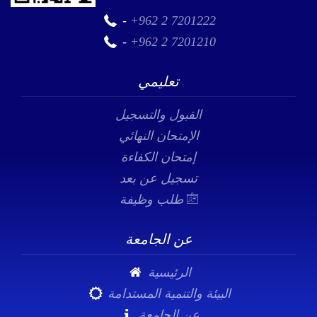
-
+962 2 7201222
-
+962 2 7201210
تعليمي
القبول والتسجيل
الإمتحان النهائي
إمتحان الكفاءة
تسجيل عن بعد
طلب وظيفة
عن الجامعة
الرئيسية
البيئة والتنمية المستدامة
عن الجامعة