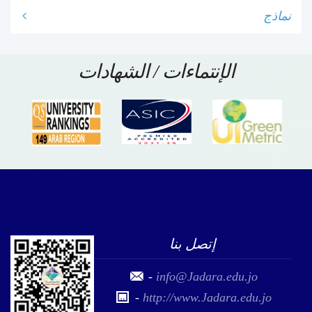
نماذج
الإنتماءات / الشهادات
إتصل بنا
-
info@Jadara.edu.jo
-
http://www.Jadara.edu.jo