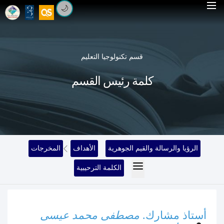
🌙
قسم تكنولوجيا التعليم
كلمة رئيس القسم
الرؤيا والرسالة والقيم الجوهرية
الأهداف
المخرجات
الكلمة الترحيبية
أستاذ مشارك.
مصطفى محمد عيسى