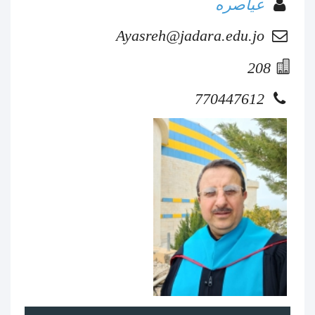
عياصره
Ayasreh@jadara.edu.jo
208
770447612