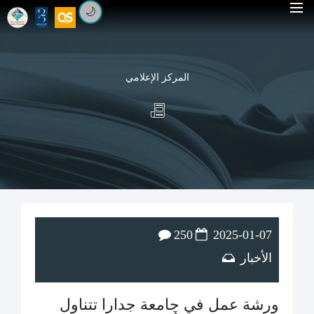
🌙
المركز الإعلامي
250
2025-01-07
الأخبار
ورشة عمل في جامعة جدارا تتناول