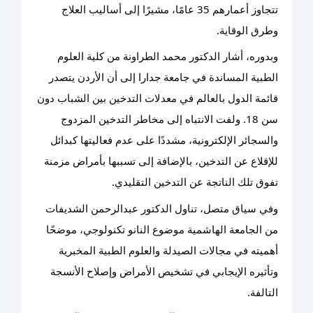
تتجاوز أعمارهم 35 عامًا، مشيرًا إلى أساليب العلاج
وطرق الوقاية.
وبدوره، أشار الدكتور محمد الطراونة من كلية العلوم
الطبية المساندة في جامعة جدارا إلى أن الأردن يتصدر
قائمة الدول بالعالم في معدلات التدخين بين الشباب دون
سن 18. ولفت الانتباه إلى مخاطر التدخين المزدوج
والسجائر الإلكترونية، مشددًا على عدم فعاليتها كبدائل
للإقلاع عن التدخين، بالإضافة إلى تسببها بأمراض مزمنة
تفوق تلك الناتجة عن التدخين التقليدي.
وفي سياق متصل، تناول الدكتور عبدالرحمن الشديفات
من الجامعة الهاشمية موضوع النانو تكنولوجي، موضحًا
أهميته في مجالات الصيدلة والعلوم الطبية المخبرية
وتأثيره الإيجابي في تشخيص الأمراض وإصلاح الأنسجة
التالفة.