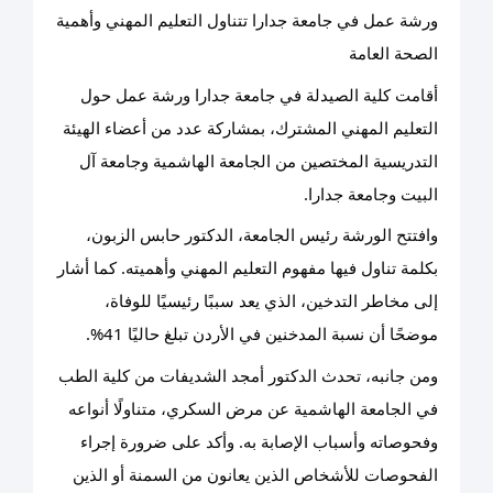
ورشة عمل في جامعة جدارا تتناول التعليم المهني وأهمية
الصحة العامة
أقامت كلية الصيدلة في جامعة جدارا ورشة عمل حول
التعليم المهني المشترك، بمشاركة عدد من أعضاء الهيئة
التدريسية المختصين من الجامعة الهاشمية وجامعة آل
البيت وجامعة جدارا.
وافتتح الورشة رئيس الجامعة، الدكتور حابس الزبون،
بكلمة تناول فيها مفهوم التعليم المهني وأهميته. كما أشار
إلى مخاطر التدخين، الذي يعد سببًا رئيسيًا للوفاة،
موضحًا أن نسبة المدخنين في الأردن تبلغ حاليًا 41%.
ومن جانبه، تحدث الدكتور أمجد الشديفات من كلية الطب
في الجامعة الهاشمية عن مرض السكري، متناولًا أنواعه
وفحوصاته وأسباب الإصابة به. وأكد على ضرورة إجراء
الفحوصات للأشخاص الذين يعانون من السمنة أو الذين