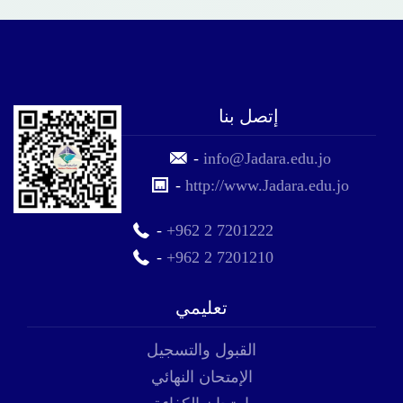
إتصل بنا
-
info@Jadara.edu.jo
-
http://www.Jadara.edu.jo
-
+962 2 7201222
-
+962 2 7201210
تعليمي
القبول والتسجيل
الإمتحان النهائي