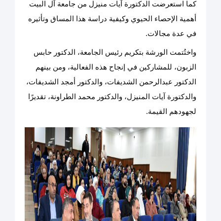
كما استعرضت الدكتورة آيات منيزل من جامعة آل البيت
أهمية الإحصاء الحيوي وكيفية دراسة هذا المساق وتأثيره
في عدة مجالات.
واختُتمت الورشة بتكريم رئيس الجامعة، الدكتور حابس
الزبون، للمشاركين في إنجاح هذه الفعالية، ومن بينهم
الدكتور عبدالرحمن الشديفات، والدكتور أمجد الشديفات،
والدكتورة آيات المنيزل، والدكتور محمد الطراونة، تقديرًا
لجهودهم القيمة.