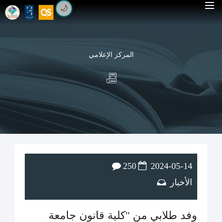
🌙
المركز الإعلامي
250
2024-05-14
الأخبار
وفد طلابي من "كلية قانون جامعة