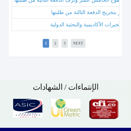
بتخريج الفوج الخامس عشر وتزف الدفعة الثانية من طلبتها
 عشر بتخريج الدفعة الثالثة من طلبتها
1
2
3
NEXT
الإنتماءات / الشهادات