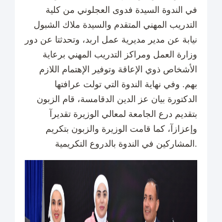
في الندوة السيدة فدوى العجلوني من كلية
التدريب المهني المتقدم والسيدة ملاك الشبول
نيابة عن مدير مديرية عمل اربد، وتحدثتا عن دور
وزارة العمل ومراكز التدريب المهني برعاية
الأشخاص ذوي الإعاقة وتوفير الإهتمام اللازم
بهم. وفي نهاية الندوة التي تولت عرافتها
الدكتورة بيان عز الدين الدقامسة، قام الزبون
بتقديم درع الجامعة لمعالي الوزيرة تقديرآ
وإعزازآ، كما قامت الوزيرة والزبون بتكريم
المشاركين في الندوة بالدروع التكريمية.