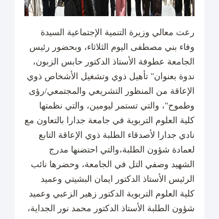
رعت معالي وزيرة التنمية الإجتماعية السيدة
وفاء بني مصطفى اليوم الثلاثاء، وبحضور رئيس
الجامعة عطوفة الأستاذ الدكتور حابس الزبون،
ندوة بعنوان" تأهيل ذوي وتشغيل الأشخاص ذوي
الإعاقة من المنظور التشريعي والمجتمعي/رؤى
وطموح"، والتي تستمر ليومين، والتي نظمتها
كلية العلوم التربوية في جامعة جدارا بالتعاون مع
نادي جدارا لأصدقاء الطلبة ذوي الإعاقة التابع
لعمادة شؤون الطلبة،والتي احتضنها مدرج
الشهيد وصفي التل في الجامعة، وحضرها نائب
الرئيس الأستاذ الدكتور ايمان البشيتي وعميد
كلية العلوم التربوية الدكتور زهير الزعبي وعميد
شؤون الطلبة الأستاذ الدكتور محمد نور الجداية،