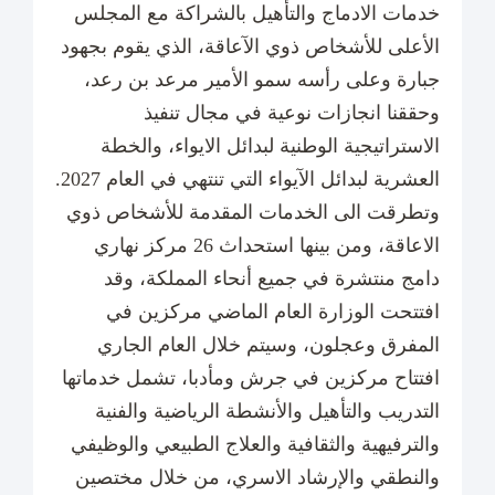
خدمات الادماج والتأهيل بالشراكة مع المجلس
الأعلى للأشخاص ذوي الآعاقة، الذي يقوم بجهود
جبارة وعلى رأسه سمو الأمير مرعد بن رعد،
وحققنا انجازات نوعية في مجال تنفيذ
الاستراتيجية الوطنية لبدائل الايواء، والخطة
العشرية لبدائل الآيواء التي تنتهي في العام 2027.
وتطرقت الى الخدمات المقدمة للأشخاص ذوي
الاعاقة، ومن بينها استحداث 26 مركز نهاري
دامج منتشرة في جميع أنحاء المملكة، وقد
افتتحت الوزارة العام الماضي مركزين في
المفرق وعجلون، وسيتم خلال العام الجاري
افتتاح مركزين في جرش ومأدبا، تشمل خدماتها
التدريب والتأهيل والأنشطة الرياضية والفنية
والترفيهية والثقافية والعلاج الطبيعي والوظيفي
والنطقي والإرشاد الاسري، من خلال مختصين