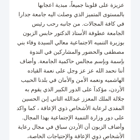
عزيزة على قلوبنا جميعاً، مبدية اعجابها
بالمستوى المتميز الذي وصلت اليه جامعة جدارا
في كافة المجالات. من جانبه رحب رئيس
الجامعة عطوفة الأستاذ الدكتور حابس الزبون
بوزيرة التنميه الاجتماعية معالي السيدة وفاء بني
مصطفى والحضور والمشاركين في الندوة
بإسمة وبإسم مجالس حاكمية الجامعة. وأضاف
أننا نحمد الله عز عز وجل على نعمة القياده
الهاشميه ونعمه الأمن والأمان في بلدنا الحبيب
الأردن، مؤكدآ على الدور الكبير الذي يقوم به
جلالة الملك المعزز عبدالله الثاني إبن الحسين
المفدى لرعاية الأشخاص ذوي الإعاقة ، كما واكد
على دور وزارة التنمية الإجتماعية بهذا المجال.
وأضاف الزبون أن الأردن سباق في مجال رعاية
الأشخاص ذوي الإعاقة والإحتياجات الخاصة،