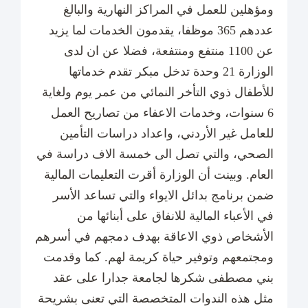
ومؤهلين للعمل في المراكز النهارية والبالغ
عددهم 365 موظفا، يقدمون الخدمات لما يزيد
عن 1100 منتفع ومنتفعة، فضلا عن ان لدى
الوزارة 21 وحدة تدخل مبكر تقدم خدماتها
للأطفال ذوي التأخر النمائي من عمر يوم ولغاية
6 سنوات، وخدمات الاعفاء من تصاريح العمل
للعامل غير الأردني، واعداد دراسات التأمين
الصحي، والتي تصل الى خمسة الاف دراسة في
العام. وبينت أن الوزارة أقرت التعليمات المالية
ضمن برنامج بدائل الايواء والتي تساعد الأسر
في الأعباء المالية للانفاق على أبنائها من
الأشخاص ذوي الاعاقة بهدف دمجهم في أسرهم
ومجتمعهم وتوفير حياة كريمة لهم. كما وقدمت
بني مصطفى شكرها لجامعة جدارا على عقد
مثل هذه الندوات المتخصصة التي تعنى بشريحة