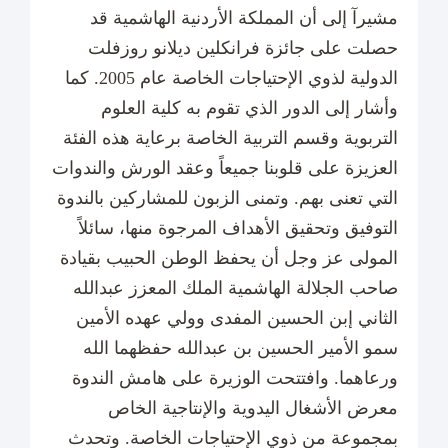
مشيرآ إلى أن المملكة الأردنية الهاشمية قد
حصلت على جائزة فرانكلين ديلانو روزفلت
الدولية لذوي الإحتياجات الخاصة عام 2005. كما
وأشار إلى الدور الذي تقوم به كلية العلوم
التربوية وقسم التربية الخاصة برعاية هذه الفئة
العزيزة على قلوبنا جميعاً وعقد الورش والندوات
التي تعنى بهم. وتمنى الزبون للمشاركين بالندوة
التوفيق وتحقيق الأهداف المرجوة منها، سائلاً
المولى عز وجل أن يحفظ الوطن الحبيب بقيادة
صاحب الجلالة الهاشمية الملك المعزز عبدالله
الثاني إبن الحسين المفدى وولي عهده الأمين
سمو الأمير الحسين بن عبدالله حفظهما الله
ورعاهما. وافتتحت الوزيرة على هامش الندوة
معرض الأشغال اليدوية والإنتاجية الخاص
بمجموعة من ذوي الإحتياجات الخاصة. وتحدث