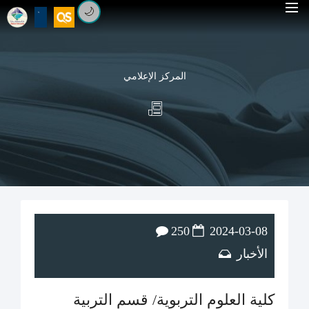
🌙
المركز الإعلامي
250
2024-03-08
الأخبار
كلية العلوم التربوية/ قسم التربية