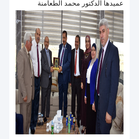
عميدها الدكتور محمد الطعامنة