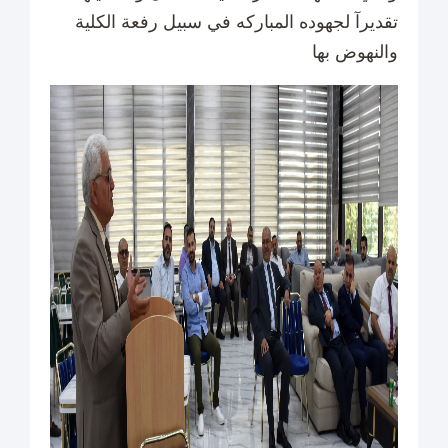
تقديرآ لجهوده المباركه في سبيل رفعة الكلية
والنهوض بها