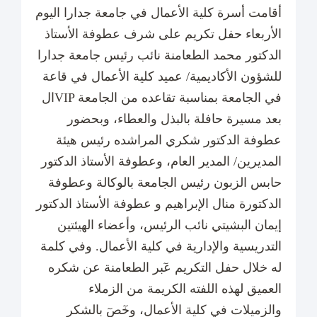
أقامت أسرة كلية الأعمال في جامعة جدارا اليوم
الأربعاء حفل تكريم على شرف عطوفة الأستاذ
الدكتور محمد الطعامنة نائب رئيس جامعة جدارا
للشؤون الأكاديمية/ عميد كلية الأعمال في قاعة
الVIP في الجامعة بمناسبة تقاعده من الجامعة
بعد مسيرة حافلة بالبذل والعطاء، وبحضور
عطوفة الدكتور شكري المراشده رئيس هيئة
المديرين/ المدير العام، وعطوفة الأستاذ الدكتور
حابس الزبون رئيس الجامعة بالوكالة وعطوفة
الدكتورة منال الإبراهيم و عطوفة الأستاذ الدكتور
إيمان البشيتي نائب الرئيس، وأعضاء الهيئتين
التدريسية والإدارية في كلية الأعمال. وفي كلمة
له خلال حفل التكريم عٓبر الطعامنة عن شكره
العميق لهذه اللفته الكريمة من الزملاء
والزميلات في كلية الأعمال، وخٓصٓ بالشكر