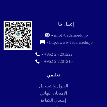
إتصل بنا
-
info@Jadara.edu.jo
-
http://www.Jadara.edu.jo
-
+962 2 7201222
-
+962 2 7201210
تعليمي
القبول والتسجيل
الإمتحان النهائي
إمتحان الكفاءة