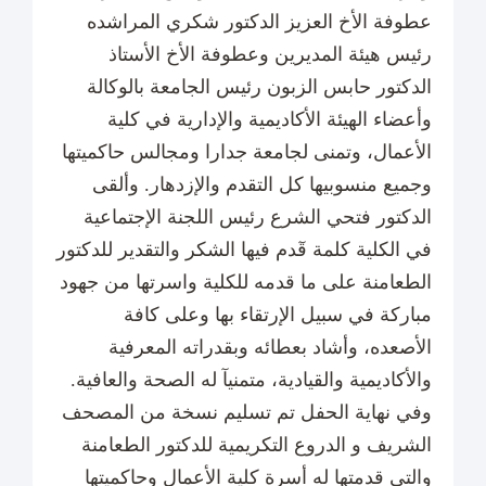
عطوفة الأخ العزيز الدكتور شكري المراشده
رئيس هيئة المديرين وعطوفة الأخ الأستاذ
الدكتور حابس الزبون رئيس الجامعة بالوكالة
وأعضاء الهيئة الأكاديمية والإدارية في كلية
الأعمال، وتمنى لجامعة جدارا ومجالس حاكميتها
وجميع منسوبيها كل التقدم والإزدهار. وألقى
الدكتور فتحي الشرع رئيس اللجنة الإجتماعية
في الكلية كلمة قٓدم فيها الشكر والتقدير للدكتور
الطعامنة على ما قدمه للكلية واسرتها من جهود
مباركة في سبيل الإرتقاء بها وعلى كافة
الأصعده، وأشاد بعطائه وبقدراته المعرفية
والأكاديمية والقيادية، متمنيآ له الصحة والعافية.
وفي نهاية الحفل تم تسليم نسخة من المصحف
الشريف و الدروع التكريمية للدكتور الطعامنة
والتي قدمتها له أسرة كلية الأعمال وحاكميتها