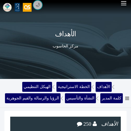
🌙
الأهداف
مركز الحاسوب
الأهداف
الخطة الاستراتيجية
الهيكل التنظيمي
كلمة المدير
النشأة والتأسيس
الرؤيا والرسالة والقيم الجوهرية
الأهداف
250