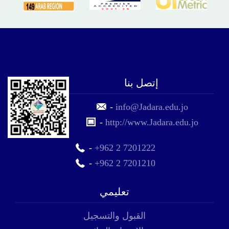
إتصل بنا
-
info@Jadara.edu.jo
-
http://www.Jadara.edu.jo
-
+962 2 7201222
-
+962 2 7201210
تعليمي
القبول والتسجيل