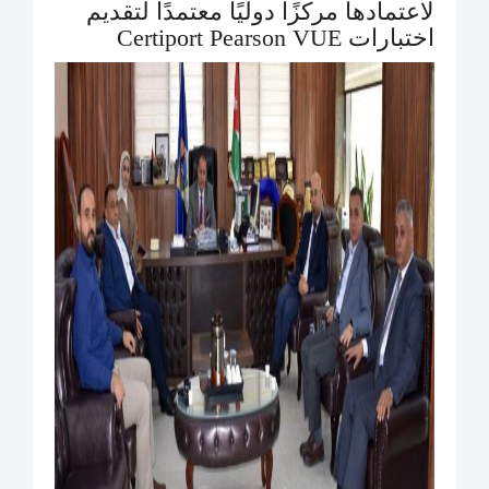
لاعتمادها مركزًا دوليًا معتمدًا لتقديم
اختبارات Certiport Pearson VUE