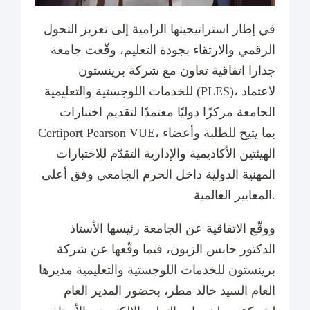
في إطار استراتيجيتها الرامية إلى تعزيز التحول
الرقمي والارتقاء بجودة التعليم، وقّعت جامعة
جدارا اتفاقية تعاون مع شركة برينستون
للخدمات اللوجستية والتعليمية (PLES)، لاعتماد
الجامعة مركزًا دوليًا معتمدًا لتقديم اختبارات
Certiport Pearson VUE، بما يتيح للطلبة وأعضاء
الهيئتين الأكاديمية والإدارية التقدّم للاختبارات
المهنية الدولية داخل الحرم الجامعي وفق أعلى
المعايير العالمية.
ووقّع الاتفاقية عن الجامعة رئيسها الأستاذ
الدكتور حابس الزبون، فيما وقّعها عن شركة
برينستون للخدمات اللوجستية والتعليمية مديرها
العام السيد خالد مطر، بحضور المدير العام