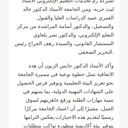
لشركة رم لخدمات التعليم الإلكتروني الأستاذ
ليث حربه، ومن الجامعة الأستاذ الدكتور خالد
العمري عميد الدراسات العليا والقبول
والتسجيل، والدكتور أسامة المراشدة من مركز
التعلم الإلكتروني، والدكتور نصر بلعاوي
المستشار القانوني، والسيدة رهف الجراح رئيس
التحرير الصحفي.
وأكد الأستاذ الدكتور حابس الزبون أن هذه
الاتفاقية تمثل خطوة نوعية في مسيرة الجامعة
نحو تعزيز البيئة التعليمية وتوفير فرص الحصول
على الشهادات المهنية الدولية، بما يسهم في
تنمية مهارات الطلبة ورفع جاهزيتهم لسوق
العمل، مشيرًا إلى أن اعتماد الجامعة مركزًا
رسميًا لتقديم هذه الاختبارات يعكس التزامها
بتوفير بيئة أكاديمية متطورة تواكب متطلبات