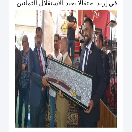
في إربد احتفالًا بعيد الاستقلال الثمانين