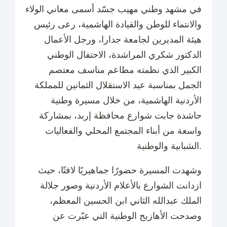
في مشهد وطني مهيب جسّد أسمى معاني الولاء
والانتماء للوطن والقيادة الهاشمية، رعى رئيس
هيئة المديرين لجامعة جدارا، ورجل الأعمال
الدكتور شكري المراشدة، الاحتفال الوطني
الكبير الذي نظمته مطاعم مناسف معتصم
الجمل بمناسبة عيد الاستقلال الثمانين للمملكة
الأردنية الهاشمية، من خلال مسيرة وطنية
حاشدة جابت شوارع محافظة إربد، بمشاركة
واسعة من أبناء المجتمع المحلي والفعاليات
الشبابية والوطنية.
وشهدت المسيرة حضورًا جماهيريًا لافتًا، حيث
ازدانت الشوارع بالأعلام الأردنية وصور جلالة
الملك عبدالله الثاني ابن الحسين المعظم،
وصدحت الأهازيج الوطنية التي عبّرت عن