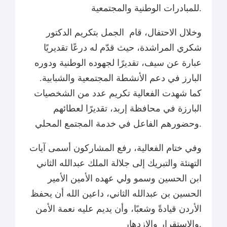
للمبادرات الوطنية والمجتمعية.
وخلال الاحتفال، قام الجمل بتكريم الدكتور
شكري المراشدة، حيث قدّم له درعًا تقديريًا
عبارة عن سيف، تقديرًا لجهوده الوطنية ودوره
البارز في دعم الأنشطة المجتمعية والشبابية.
كما شهدت الفعالية تكريم عدد من الشخصيات
البارزة في محافظة إربد، تقديرًا لعطائهم
وحضورهم الفاعل في خدمة المجتمع المحلي.
وفي ختام الفعالية، رفع المشاركون أسمى آيات
التهنئة والتبريك إلى جلالة الملك عبدالله الثاني
ابن الحسين وسمو ولي عهده الأمين الأمير
الحسين بن عبدالله الثاني، داعين الله أن يحفظ
الأردن قيادةً وشعبًا، وأن يديم عليه نعمة الأمن
والاستقرار والازدهار.