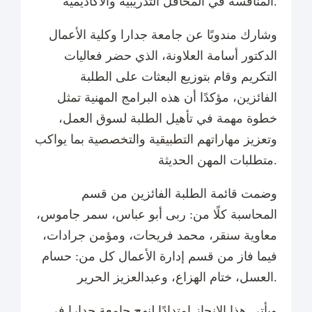
المنافسة في المحافل التدريبية والأكاديمية.
وشارك مندوبًا عن جامعة جدارا وكلية الأعمال
الدكتور أسامة العلاونة، الذي حضر فعاليات
التكريم وقام بتوزيع البعثات على الطلبة
الفائزين، مؤكدًا أن هذه البرامج المهنية تمثل
خطوة مهمة في تأهيل الطلبة لسوق العمل،
وتعزيز مهاراتهم التطبيقية والتخصصية بما يواكب
متطلبات المهن الحديثة.
وضمت قائمة الطلبة الفائزين من قسم
المحاسبة كلًا من: ربى أبو عباس، سمر جاموس،
معاوية سنقر، محمد فريحات، ومؤمن جرادات،
فيما فاز من قسم إدارة الأعمال كل من: حسام
العسل، ختام الهزاع، وعبدالعزيز الحرير.
ويأتي هذا الإنجاز امتدادًا لنهج جامعة جدارا في