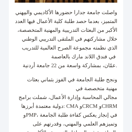
واصلت جامعة جدارا حضورها الأكاديمي والمِهني
المتميز، بعدما حصد طلبة كلية الأعمال فيها العدد
الأكبر من البعثات التدريبية والمهنية المتخصصة،
خلال مشاركتهم في الملتقى التدريبي الوطني
الذي نظمته مجموعة الصرح العالمية للتدريب
في فندق اللاند مارك بالعاصمة
عمّان، بمشاركة واسعة من 22 جامعة أردنية.
ونجح طلبة الجامعة في الفوز بثماني بعثات
مهنية متخصصة في
مجالي المحاسبة وإدارة الأعمال، شملت برامج
دولية معتمدة أبرزها: CMA وCRCM وCHRM
وPMP، في إنجاز يعكس كفاءة طلبة الجامعة
وتميزهم العلمي والمهني، وقدرتهم على