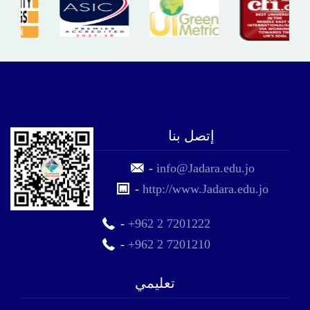
إتصل بنا
-
info@Jadara.edu.jo
-
http://www.Jadara.edu.jo
-
+962 2 7201222
-
+962 2 7201210
تعليمي