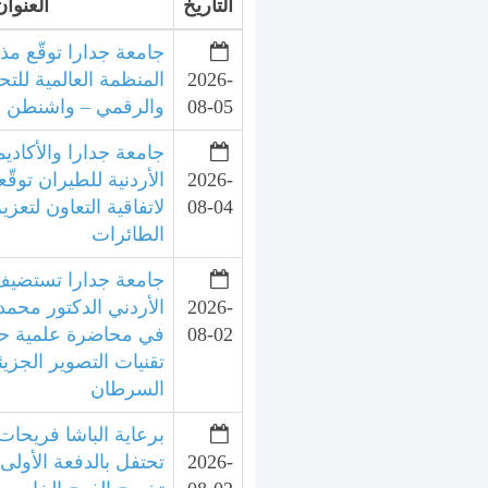
التاريخ
العنوان
جامعة جدارا توقّع مذ
2026-
المنظمة العالمية للتح
08-05
والرقمي – واشنطن
جامعة جدارا والأكاديم
2026-
الأردنية للطيران توقّع
08-04
لاتفاقية التعاون لتعزي
الطائرات
جامعة جدارا تستضيف 
2026-
الأردني الدكتور محمد
08-02
في محاضرة علمية ح
تقنيات التصوير الجزي
السرطان
برعاية الباشا فريحات
2026-
تحتفل بالدفعة الأولى