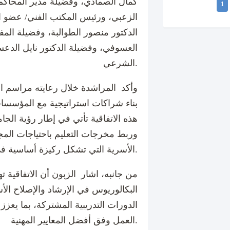
كمال الصمادي، وفضيلة مدير المحاكم
1
الزعبي، ورئيس المكتب الفني/ عضو ال
الدكتور منصور الطوالبة، وفضيلة الم
العسوفي، وفضيلة الدكتور نايل الدعس
الشرعي.
وأكد المراشدة خلال رعايته مراسم ا
بناء شراكات استراتيجية مع المؤسسات
هذه الاتفاقية تأتي في إطار رؤية الجا
وربط مخرجات التعليم باحتياجات المجت
الأسرية التي تشكل ركيزة أساسية في استقرار المجتمع.
من جانبه، اشار الزبون أن الاتفاقية 
البكالوريوس في الإرشاد والإصلاح الأ
الدورات التدريبية المشتركة، بما يعز
العمل وفق أفضل المعايير المهنية.