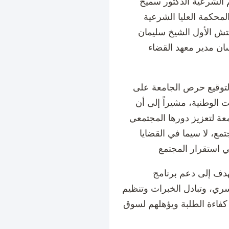
 الشرعية الدكتور سميح
محكمة العليا الشرعية
فتش الأول الشيخ سليمان
ان مدير معهد القضاء
لتوقيع حرص الجامعة على
 الوطنية، مشيراً إلى أن
معة لتعزيز دورها المجتمعي
مع، لا سيما في القضايا
تهدف إلى دعم برنامج
سري، وتبادل الخبرات وتنظيم
ز كفاءة الطلبة ويؤهلهم لسوق