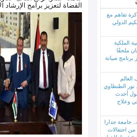
القضاة لتعزيز برامج الإرشاد ا
كرة تفاهم مع
كيم الدولي
ية الملكية
ان ملحقًا
ز برنامج صيانة
العالم
 نور الطنطاوي
ول أحدث
ئي وعلاج
.. جامعة جدارا
 من احتفالات