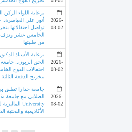
08-02
تخريج الفوج الخامس 
برعاية اللواء الركن ال
2026-
أنور علي العياصرة.. 
08-02
تواصل احتفالاتها بتخر
الخامس عشر وتزف الد
من طلبتها
برعاية الأستاذ الدكتور
2026-
الحق الزبون.. جامعة 
08-02
احتفالات الفوج الخ
بتخريج الدفعة الثالثة
جامعة جدارا تطلق برنا
2026-
الطلا
08-02
University الما
الأكاديمية والبحثية الد