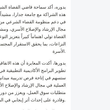
بدوره، أكد سماحة قاضي القضاة الشيخ
هذه الشراكة مع جامعة جدارا، مشيداً 
في دعم منظومة القضاء الشرعي من خ
مجال الإرشاد والإصلاح الأسري، ومشير
القضاة تولي اهتماماً كبيراً بتعزيز الت
النزاعات، بما يحقق الاستقرار المج
الأسرة.
بدورها، أكدت المعابرة أن هذه الاتف
تطوير البرامج الأكاديمية التطبيقية في 
ستسهم في إتاحة فرص تدريبية ميدانية
العملية في مجال الإرشاد والإصلاح ا
متطلبات سوق العمل، ويعزز من دور ا
وقادرة على إحداث أثر إيجابي في المجتمع.