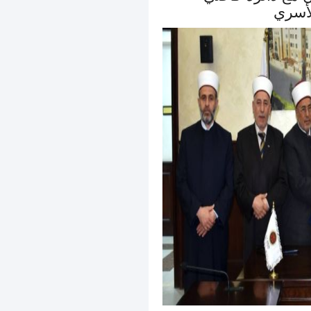
لأسري