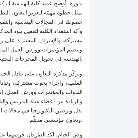
بدوره، أوضح عميد كلية الهندسة الدكت
تمثل خطوة مهمّة لتعزيز التعاون التطب
خصوصًا في المجالات الهندسية والتقني
وأكد استعداد الكلية لتفعيل بنود المذ
مشتركة، والإشراف المشترك على رسائ
وتنظيم المؤتمرات وورش العمل المت
الهندسة في تحويل المخرجات البحثية إلى حلول عملية.
وتركّز مذكرة التعاون على تبادل الخب
العلمية، وإجراء بحوث مشتركة، وتبادل 
الندوات والمؤتمرات وورش العمل، إضا
والريادة بين أعضاء هيئة التدريس والب
نقل وتوطين التكنولوجيا في مجالات ا
وتعاون مؤسسي منظّم.
وفي الختام، أكد الطرفان حرصهما على 