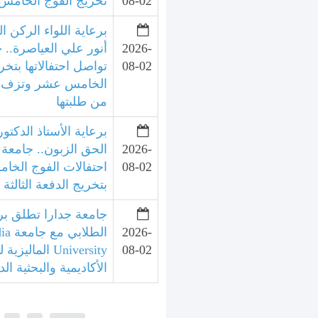
08-02
تخريج الفوج الخامس 
برعاية اللواء الركن ال
2026-
أنور علي العياصرة.. 
08-02
تواصل احتفالاتها بتخر
الخامس عشر وتزف الد
من طلبتها
برعاية الأستاذ الدكتور
2026-
الحق الزبون.. جامعة 
08-02
احتفالات الفوج الخ
بتخريج الدفعة الثالثة
جامعة جدارا تطلق برنا
2026-
الطلا
08-02
University الما
الأكاديمية والبحثية الد