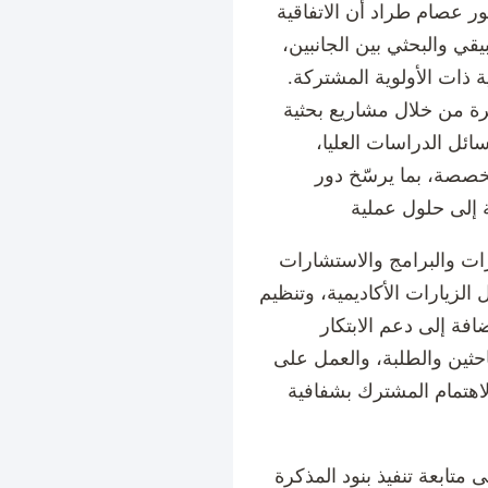
ور عصام طراد أن الاتفاقية
يقي والبحثي بين الجانبين،
ة ذات الأولوية المشتركة.
كرة من خلال مشاريع بحثية
ل الدراسات العليا،
خصصة، بما يرسّخ دور
رات والبرامج والاستشارات
الزيارات الأكاديمية، وتنظيم
فة إلى دعم الابتكار
احثين والطلبة، والعمل على
لاهتمام المشترك بشفافية
متابعة تنفيذ بنود المذكرة