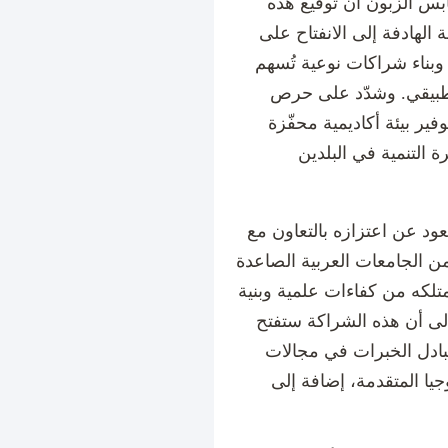
ابس الزبون أن توقيع هذه
 الهادفة إلى الانفتاح على
 وبناء شراكات نوعية تُسهم
تطبيقي. وشدّد على حرص
فير بيئة أكاديمية محفّزة
 التنمية في البلدين
د عن اعتزازه بالتعاون مع
ة من الجامعات العربية الصاعدة
متلكه من كفاءات علمية وبنية
إلى أن هذه الشراكة ستفتح
بادل الخبرات في مجالات
لوجيا المتقدمة، إضافة إلى