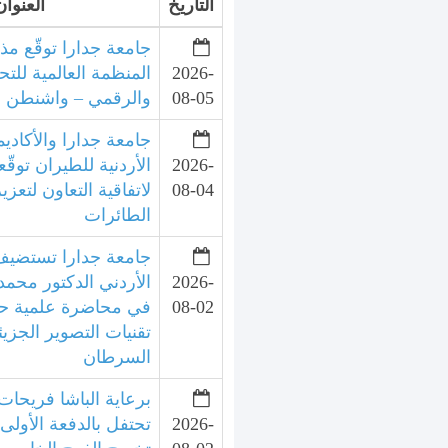
التاريخ
العنوان
جامعة جدارا توقّع مذ
2026-
المنظمة العالمية للتح
08-05
والرقمي – واشنطن
جامعة جدارا والأكاديم
2026-
الأردنية للطيران توقّع
08-04
لاتفاقية التعاون لتعزي
الطائرات
جامعة جدارا تستضيف 
2026-
الأردني الدكتور محمد
08-02
في محاضرة علمية ح
تقنيات التصوير الجزي
السرطان
برعاية الباشا فريحات
2026-
تحتفل بالدفعة الأولى