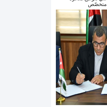
 متخصّص