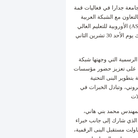
ارا في فعاليات قمة JUNet Technology Summit
التعاون مع الشبكة العربية
الأوروبية للتعليم العالي (ASREN) وعدد من الشركاء الدوليين في
مجالات التحول الرقمي والابتكار، وذلك يوم الأحد 30 تشرين الثاني
الرسمية التي وجهتها شبكة
صها على تعزيز حضور مؤسسات
بتطوير البنى التحتية
تروني، وتبادل الخبرات في
لمهندس محمد بني هاني،
 الذي شارك إلى جانب خبراء
ولت مستقبل البنى الرقمية،