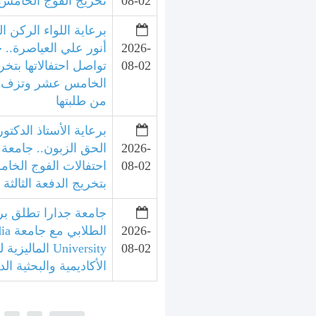
08-02
تخريج الفوج الخامس 
برعاية اللواء الركن ال
2026-
أنور علي العياصرة.. 
08-02
تواصل احتفالاتها بتخر
الخامس عشر وتزف الد
من طلبتها
برعاية الأستاذ الدكتور
2026-
الحق الزبون.. جامعة 
08-02
احتفالات الفوج الخ
بتخريج الدفعة الثالثة
جامعة جدارا تطلق برنا
2026-
الطلا
08-02
University الما
الأكاديمية والبحثية الد