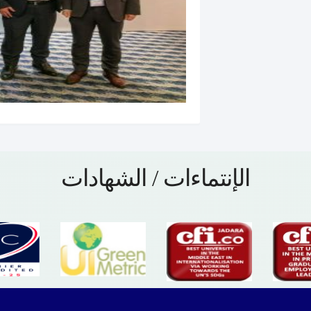
الإنتماءات / الشهادات