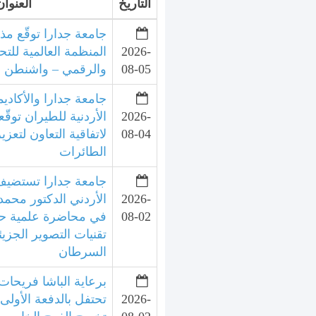
التاريخ
العنوان
جامعة جدارا توقّع مذ
2026-
المنظمة العالمية للتح
08-05
والرقمي – واشنطن
جامعة جدارا والأكاديم
2026-
الأردنية للطيران توقّع
08-04
لاتفاقية التعاون لتعزي
الطائرات
جامعة جدارا تستضيف 
2026-
الأردني الدكتور محمد
08-02
في محاضرة علمية ح
تقنيات التصوير الجزي
السرطان
برعاية الباشا فريحات
2026-
تحتفل بالدفعة الأولى