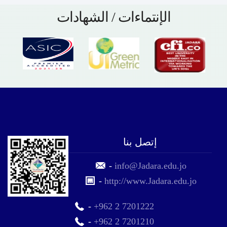
الإنتماءات / الشهادات
إتصل بنا
-
info@Jadara.edu.jo
-
http://www.Jadara.edu.jo
-
+962 2 7201222
-
+962 2 7201210