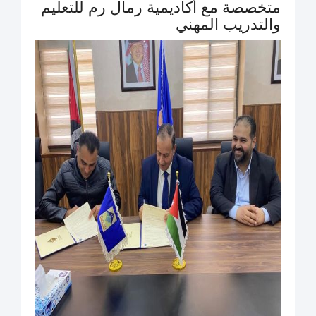
متخصصة مع أكاديمية رمال رم للتعليم
والتدريب المهني