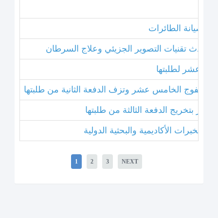
نامج صيانة الطائرات
ل أحدث تقنيات التصوير الجزيئي وعلاج السرطان
خامس عشر لطلبتها
بتخريج الفوج الخامس عشر وتزف الدفعة الثانية من طلبتها
 عشر بتخريج الدفعة الثالثة من طلبتها
1
2
3
NEXT