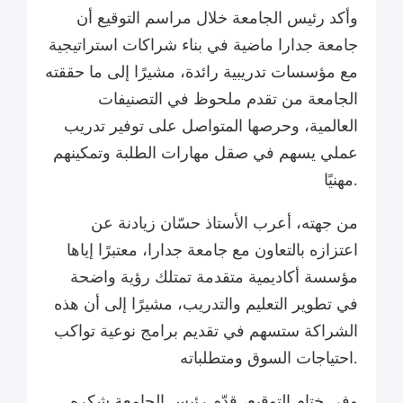
وأكد رئيس الجامعة خلال مراسم التوقيع أن
جامعة جدارا ماضية في بناء شراكات استراتيجية
مع مؤسسات تدريبية رائدة، مشيرًا إلى ما حققته
الجامعة من تقدم ملحوظ في التصنيفات
العالمية، وحرصها المتواصل على توفير تدريب
عملي يسهم في صقل مهارات الطلبة وتمكينهم
مهنيًا.
من جهته، أعرب الأستاذ حسّان زيادنة عن
اعتزازه بالتعاون مع جامعة جدارا، معتبرًا إياها
مؤسسة أكاديمية متقدمة تمتلك رؤية واضحة
في تطوير التعليم والتدريب، مشيرًا إلى أن هذه
الشراكة ستسهم في تقديم برامج نوعية تواكب
احتياجات السوق ومتطلباته.
وفي ختام التوقيع، قدّم رئيس الجامعة شكره