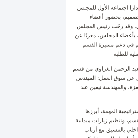
ارا اجتماعه الأول للمجلس
تصميم، بحضور أعضاء
ل. وقد رحّب رئيس المجلس
بأعضاء المجلس، معربًا عن
م في دعم مسيرة القسم
عبد الرحمن الغزاوي من قسم
ين عن سوق العمل: المهندس
زة، والمهندسة نيفين عبد
راتيجية المهمة، أبرزها
سم، وتنظيم زيارات ميدانية
لي بالتنسيق مع أرباب