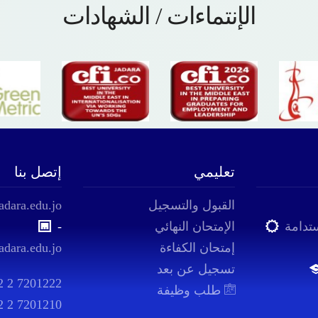
الإنتماءات / الشهادات
تعليمي
إتصل بنا
القبول والتسجيل
adara.edu.jo
ستدامة
الإمتحان النهائي
-
إمتحان الكفاءة
adara.edu.jo
تسجيل عن بعد
2 2 7201222
طلب وظيفة
2 2 7201210