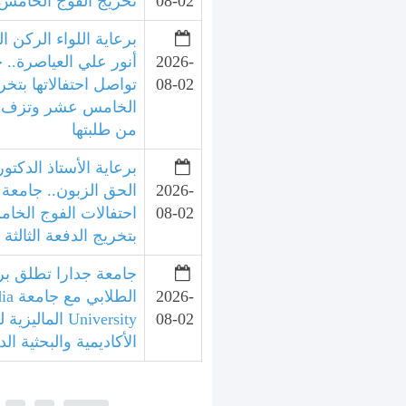
08-02
تخريج الفوج الخامس 
برعاية اللواء الركن ال
2026-
أنور علي العياصرة.. 
08-02
تواصل احتفالاتها بتخر
الخامس عشر وتزف الد
من طلبتها
برعاية الأستاذ الدكتور
2026-
الحق الزبون.. جامعة 
08-02
احتفالات الفوج الخ
بتخريج الدفعة الثالثة
جامعة جدارا تطلق برنا
2026-
الطلا
08-02
University الما
الأكاديمية والبحثية الد