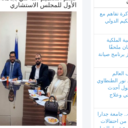
الأول للمجلس الاستشاري
كرة تفاهم مع
كيم الدولي
ية الملكية
ان ملحقًا
ز برنامج صيانة
العالم
 نور الطنطاوي
ول أحدث
ئي وعلاج
.. جامعة جدارا
 من احتفالات