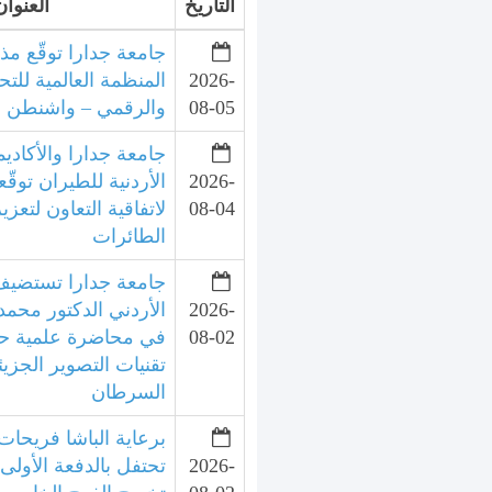
التاريخ
العنوان
جامعة جدارا توقّع مذ
2026-
المنظمة العالمية للتح
08-05
والرقمي – واشنطن
جامعة جدارا والأكاديم
2026-
الأردنية للطيران توقّع
08-04
لاتفاقية التعاون لتعزي
الطائرات
جامعة جدارا تستضيف 
2026-
الأردني الدكتور محمد
08-02
في محاضرة علمية ح
تقنيات التصوير الجزي
السرطان
برعاية الباشا فريحات
2026-
تحتفل بالدفعة الأولى