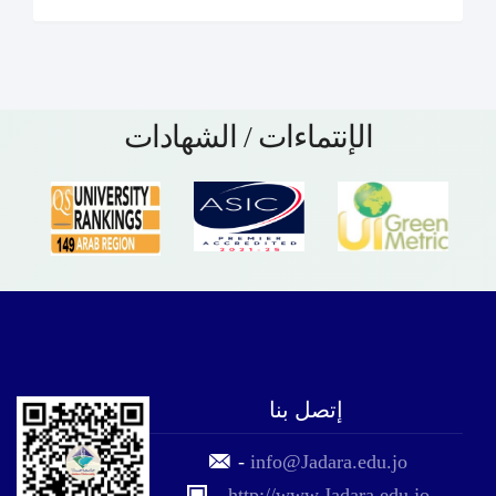
الإنتماءات / الشهادات
إتصل بنا
-
info@Jadara.edu.jo
-
http://www.Jadara.edu.jo