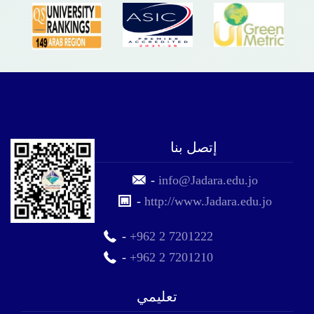
إتصل بنا
-
info@Jadara.edu.jo
-
http://www.Jadara.edu.jo
-
+962 2 7201222
-
+962 2 7201210
تعليمي