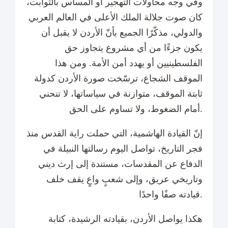
وفي وجه محاولات التهجير أو المساس بالثوابت،
كان صوت جلالة الملك الأعلى في العالم العربي
والدولي، مذكّرًا الجميع بأنّ الأردن لا يقبل أن
يكون جزءًا من أي مشروع يتجاوز حق
الفلسطينيين أو يهدد أمن الأمة. ومن هذا
الموقف الشجاع، ترسّخت صورة الأردن كدولة
ثابتة الموقف، متوازنة في سياساتها، لا تنحني
أمام الضغوط، ولا تساوم على الحق.
إنّ القيادة الهاشمية، التي حملت راية القدس منذ
فجر التاريخ، تواصل اليوم رسالتها النبيلة في
الدفاع عن المقدسات، مستندة إلى إرث ديني
وتاريخي عريق، وإلى شعبٍ واعٍ يقف خلف
قيادته صفًا واحدًا.
هكذا يواصل الأردن، بقيادته الرشيدة، كتابة