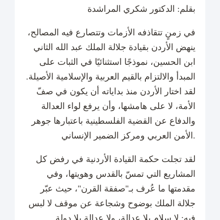
بقلم: الدكتور شكري المراشدة
في زمنٍ تتقاذفه الأزمات وتتصارع فيه المصالح،
ينهض الأردن بقيادة جلالة الملك عبد الله الثاني
ابن الحسين، نموذجًا استثنائيًا في الثبات على
المبدأ والالتزام بالقيم العربية والإسلامية الأصيلة.
لقد اختار الأردن منذ بداياته أن يكون في صفّ
الأمة، لا على هامشها، وأن يرفع لواء العدالة
والدفاع عن القضية الفلسطينية باعتبارها جوهر
الأمن العربي ومركز الضمير الإنساني.
لقد تجلت حكمة القيادة الأردنية في رفض كل
المشاريع التي تمسّ بالقدس وهويتها، وفي
مقدمتها ما عُرف بـ"صفقة القرن"، حيث عبّر
جلالة الملك بوضوح وشجاعة عن موقف لا لبس
فيه: لا سلام بلا عدالة، ولا عدالة بلا دولة