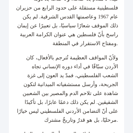
فلسطينية مستقلة على حدود الرابع من حزيران
عام 1967 وعاصمتها القدس الشرقية. لم يكن
ذلك الموقف شعارًا سياسيًا، بل تعبيرًا عن إيمان
راسخ بأنّ فلسطين هي عنوان الكرامة العربية
ومفتاح الاستقرار في المنطقة.
ولأنّ المواقف العظيمة تُترجم بالأفعال، كان
الأردن سبّاقًا في أداء دوره الإنساني تجاه
الشعب الفلسطيني، فمدّ يد العون إلى غزة
الجريحة، وأرسل مستشفياته الميدانية لتكون
شاهدة على تلاحم الدم والمصير بين الشعبين
الشقيقين. لم يكن ذلك دعمًا عابرًا، بل تأكيدًا
على أنّ التضامن الأردني الفلسطيني ليس خيارًا
مرحليًا، بل هو قدرٌ وتاريخٌ مشترك.