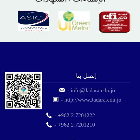
إتصل بنا
-
info@Jadara.edu.jo
-
http://www.Jadara.edu.jo
-
+962 2 7201222
-
+962 2 7201210