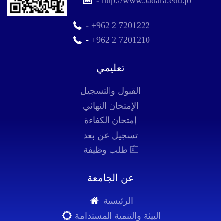
-
http://www.Jadara.edu.jo
-
+962 2 7201222
-
+962 2 7201210
تعليمي
القبول والتسجيل
الإمتحان النهائي
إمتحان الكفاءة
تسجيل عن بعد
طلب وظيفة
عن الجامعة
الرئيسية
البيئة والتنمية المستدامة