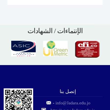
الإنتماءات / الشهادات
إتصل بنا
-
info@Jadara.edu.jo