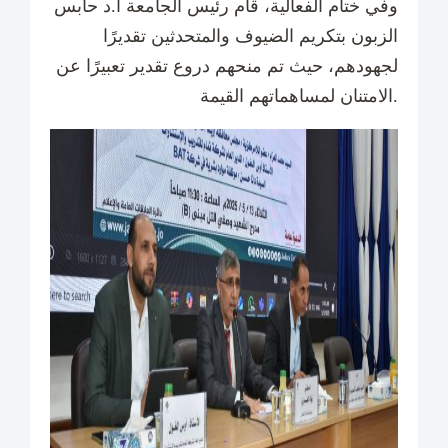
وفي ختام الفعالية، قام رئيس الجامعة أ.د حابس
الزبون بتكريم الضيوف والمتحدثين تقديرًا
لجهودهم، حيث تم منحهم دروع تقدير تعبيرًا عن
الامتنان لمساهماتهم القيمة.