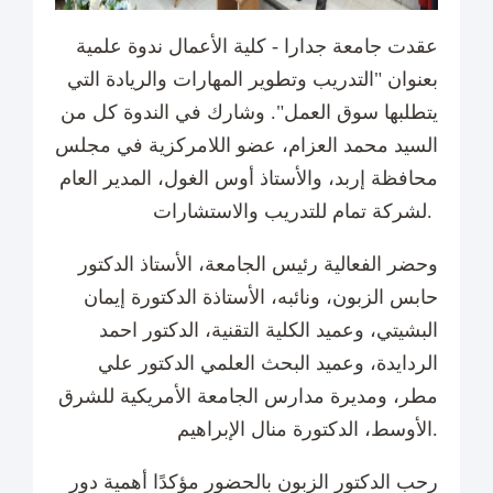
عقدت جامعة جدارا - كلية الأعمال ندوة علمية
بعنوان "التدريب وتطوير المهارات والريادة التي
يتطلبها سوق العمل". وشارك في الندوة كل من
السيد محمد العزام، عضو اللامركزية في مجلس
محافظة إربد، والأستاذ أوس الغول، المدير العام
لشركة تمام للتدريب والاستشارات.
وحضر الفعالية رئيس الجامعة، الأستاذ الدكتور
حابس الزبون، ونائبه، الأستاذة الدكتورة إيمان
البشيتي، وعميد الكلية التقنية، الدكتور احمد
الردايدة، وعميد البحث العلمي الدكتور علي
مطر، ومديرة مدارس الجامعة الأمريكية للشرق
الأوسط، الدكتورة منال الإبراهيم.
رحب الدكتور الزبون بالحضور مؤكدًا أهمية دور