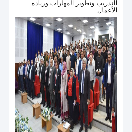
التدريب وتطوير المهارات وريادة
الأعمال