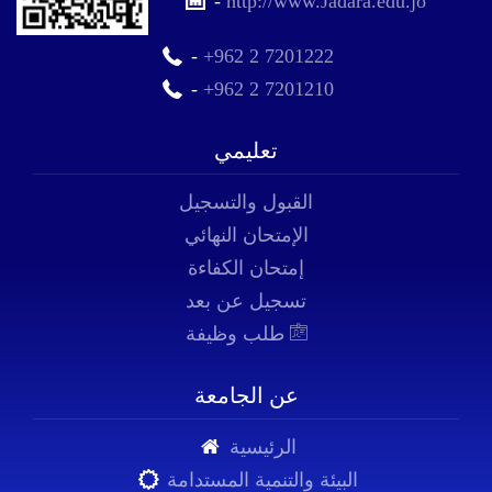
-
http://www.Jadara.edu.jo
-
+962 2 7201222
-
+962 2 7201210
تعليمي
القبول والتسجيل
الإمتحان النهائي
إمتحان الكفاءة
تسجيل عن بعد
طلب وظيفة
عن الجامعة
الرئيسية
البيئة والتنمية المستدامة