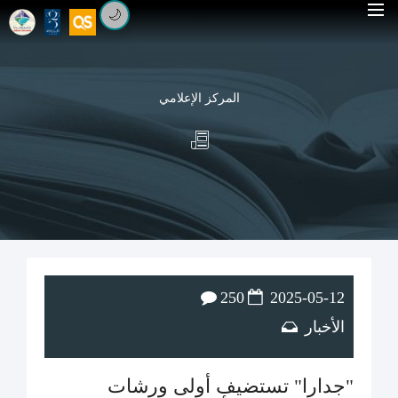
🌙
المركز الإعلامي
250
2025-05-12
الأخبار
"جدارا" تستضيف أولى ورشات