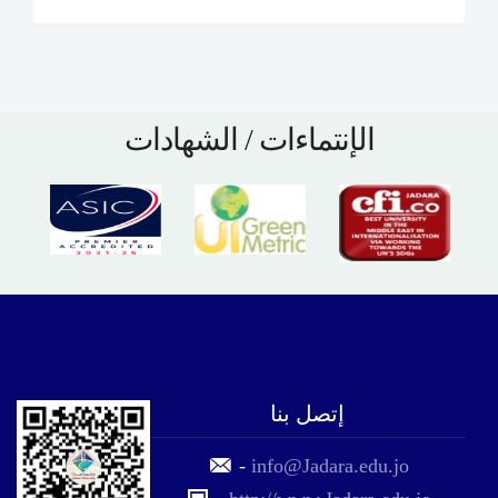
الإنتماءات / الشهادات
إتصل بنا
-
info@Jadara.edu.jo