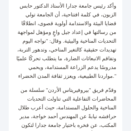
وأكد رئيس جامعة جدارا الأستاذ الدكتور حابس
الزبون، في كلمة افتتاحية، أن الجامعة تولي
قضايا البيئة والاستدامة أولوية قصوى، انطلاقًا
من رسالتها في إعداد جيل واعٍ ومؤهل لمواجهة
التحديات المناخية والبيئية. وقال: "نواجه اليوم
تهديدات حقيقية كالتغير المناخي، وتدهور التربة،
وتفاقم الانبعاثات الضارة، ما يتطلب تحركًا علميًا
مدروسًا يدعم الزراعة المستدامة، ويحمي
مواردنا الطبيعية، ويعزز ثقافة المدن الخضراء."
وقدّم فريق "بيروفيريتاس الأردن" سلسلة من
المحاضرات التفاعلية التي تناولت التحديات
المناخية والحلول المستدامة، حيث أعرب طلال
حرافشه نيابةً عن المهندس أحمد خواجة، مدير
المكتب، عن فخره باختيار جامعة جدارا لتكون