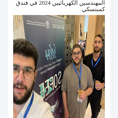
المهندسين الكهربائيين 2024 في فندق
كمبنسكي