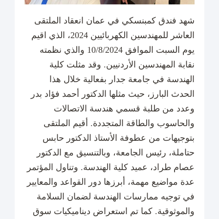
شهد فندق كمبنسكي في عمان انعقاد الملتقى
العاشر للمهندسين الكهربائيين 2024، الذي اقيم
يوم السبت الموافق 10/8/2024 والذي نظمته
نقابة المهندسين الأردنيين. وقد مثلت كلية
الهندسة في جامعة جدار بفعالية خلال هذا
الحدث البارز، حيث مثلها الدكتور أحمد فؤاد بدر
وعدد من طلبة قسمي هندسة الاتصالات
والحاسوب والطاقة المتجددة. أقيم الملتقى
بتوجيهات من عطوفة الأستاذ الدكتور حابس
حتاملة، رئيس الجامعة، وبالتنسيق مع الدكتور
عصام طراد، عميد كلية الهندسة. وتناول المؤتمر
عدة مواضيع مهمة، أبرزها دور القواعد والمعايير
في توجيه ممارسات الهندسة لضمان السلامة
والموثوقية. كما تم استعراض ديناميكيات سوق