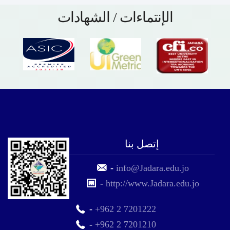
الإنتماءات / الشهادات
إتصل بنا
-
info@Jadara.edu.jo
-
http://www.Jadara.edu.jo
-
+962 2 7201222
-
+962 2 7201210