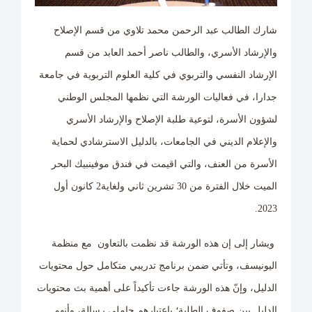
شارك الطالب عبد الرحمن محمد تلاوي من قسم الإصلاح
والإرشاد الأسري، والطالب ناصر أحمد العابد من قسم
الإرشاد النفسي والتربوي في كلية العلوم التربوية في جامعة
جدارا، في فعاليات الورشة التي نظمها المجلس الوطني
لشؤون الأسرة، لتوعية طلبة الإصلاح والإرشاد الأسري
والإعلام الديني في الجامعات، بالدليل الاسترشادي لحماية
الأسرة من العنف، والتي اقيمت في فندق موفينبيك البحر
الميت خلال الفترة من 30 تشرين ثاني ولغاية2 كانون أول
2023.
ويشار إلى إن هذه الورشة قد نظمت بالتعاون مع منظمة
اليونيسف، وتأتي ضمن برنامج تدريبي متكامل حول محتويات
الدليل، وإنّ هذه الورشة جاءت تأكيداً على أهمية بث محتويات
الدليل بين صفوف الطلبة؛ باعتبارهم حاملي رسالة، وأنهم