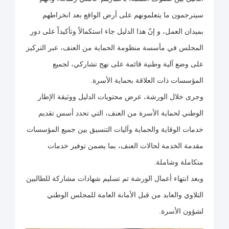
سيترجمون ما يتعلمونهم على أرض الواقع بعد انخراطهم
بميدان العمل، و إنّ هذا الدليل جاء استكمالاً وتأكيداً على دور
المجلس في مأسسة منظومة الحماية من العنف، عبر التركيز
على وضع آلية وطنية قائمة على نهج تشاركي، لجميع
المؤسسات ذات العلاقة بحماية الأسرة.
وجرى خلال الورشة، عرض محتويات الدليل ووثيقة الإطار
الوطني لحماية الأسرة من العنف، التي تحدد أسس تقديم
خدمات الوقاية والحماية وآليات التنسيق بين جميع المؤسسات
مقدمة الخدمة لحالات العنف، بما يضمن توفير خدمات
متكاملة وشاملة.
وبعد انتهاء أعمال الورشة تم تسليم شهادات مشاركة للطالبين
التلاوي والعابد من قبل الأمانة العامة للمجلس الوطني
لشؤون الأسرة.