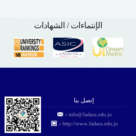
الإنتماءات / الشهادات
إتصل بنا
-
info@Jadara.edu.jo
-
http://www.Jadara.edu.jo