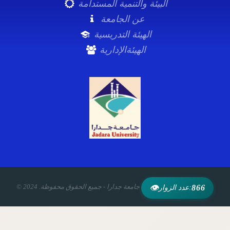
البيئة والتنمية المستدامة
عن الجامعة
الهيئة التدريسية
الهيئةالإدارية
© 2024 .جامعة جدارا - جميع الحقوق محفوظة
👁
866
عدد الزوار: