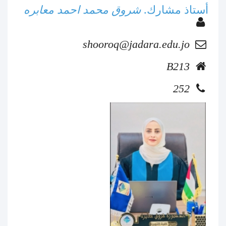
أستاذ مشارك.
شروق محمد احمد معابره
shooroq@jadara.edu.jo
B213
252