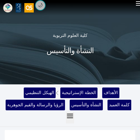
🌙
كلية العلوم التربوية
النشأة والتأسيس
الأهداف
الخطة الإستراتيجية
الهيكل التنظيمي
كلمة العميد
النشأة والتأسيس
الرؤيا والرسالة والقيم الجوهرية