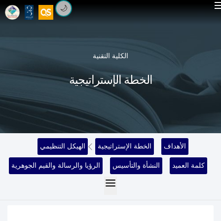
🌙
الكلية التقنية
الخطة الإستراتيجية
الأهداف
الخطة الإستراتيجية
الهيكل التنظيمي
كلمة العميد
النشأة والتأسيس
الرؤيا والرسالة والقيم الجوهرية