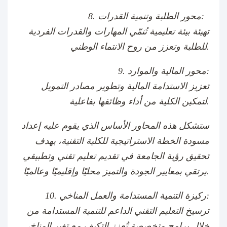
8. محور الطلبة وتنمية القدرات:
تهيئة بيئة تعليمية تُنمّي المهارات والقدرات الفردية
للطلبة وتعزز من روح الانتماء الوطني.
9. محور المالية والموارد:
تعزيز الاستدامة المالية وتطوير مصادر التمويل
لتمكين الكلية من أداء وظائفها بفاعلية.
ستشكل هذه المحاور الأساس الذي يقوم عليه إعداد
مسودة الخطة الاستراتيجية للكلية التقنية، بهدف
تحقيق رؤية الجامعة في تقديم تعليم تقني وتطبيقي
يرتقي بمعايير الجودة والتميز محليًا وإقليميًا وعالميًا.
10. ركيزة التنمية المستدامة والعمل المناخي:
ترسيخ التعليم التقني الداعم للتنمية المستدامة من
خلال برامج متخصصة تُعزز التكيف مع تغير المناخ،