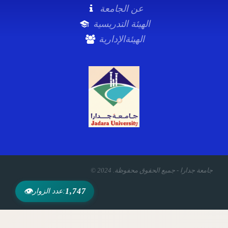
عن الجامعة
الهيئة التدريسية
الهيئةالإدارية
© 2024 .جامعة جدارا - جميع الحقوق محفوظة
👁
1,747
عدد الزوار: