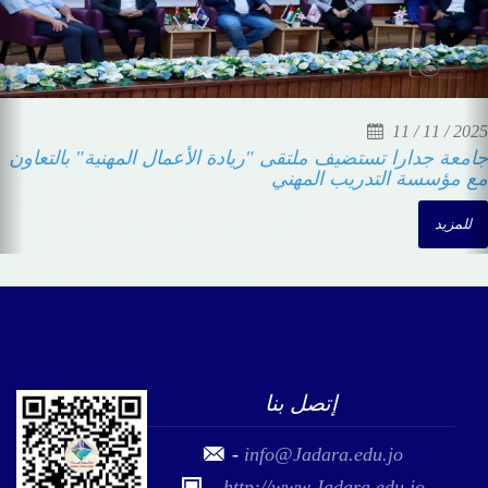
27 / 12 / 2025
جامعة جدارا تفتح آفاق التعليم التقني أمام طالبات مدرسة
حريما في زيارة تعريفية للكلية التقنية وبرامج BTEC
للمزيد
إتصل بنا
-
info@Jadara.edu.jo
-
http://www.Jadara.edu.jo