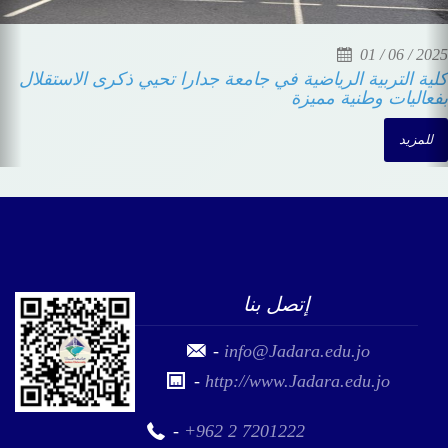
01 / 06 / 2025
كلية التربية الرياضية في جامعة جدارا تحيي ذكرى الاستقلال
بفعاليات وطنية مميزة
للمزيد
إتصل بنا
-
info@Jadara.edu.jo
-
http://www.Jadara.edu.jo
-
+962 2 7201222