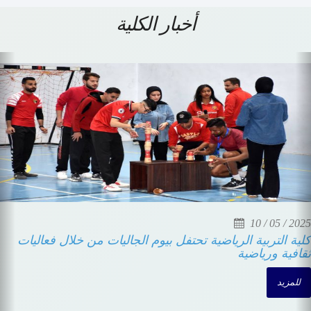
أخبار الكلية
Previous
N
10 / 05 / 2025
كلية التربية الرياضية تحتفل بيوم الجاليات من خلال فعاليات
ثقافية ورياضية
للمزيد