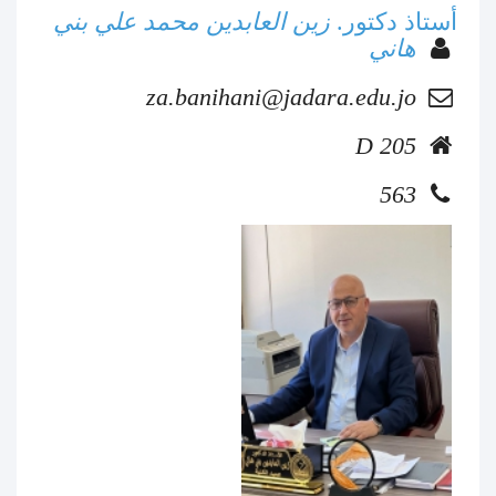
أستاذ دكتور.
زين العابدين محمد علي بني
هاني
za.banihani@jadara.edu.jo
D 205
563