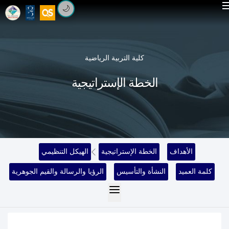
🌙
كلية التربية الرياضية
الخطة الإستراتيجية
الأهداف
الخطة الإستراتيجية
الهيكل التنظيمي
كلمة العميد
النشأة والتأسيس
الرؤيا والرسالة والقيم الجوهرية