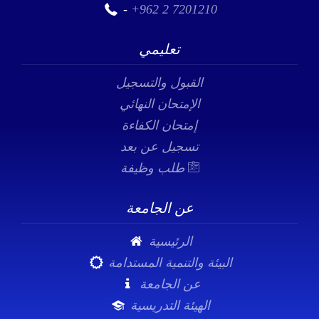
-
+962 2 7201210
تعليمي
القبول والتسجيل
الإمتحان النهائي
إمتحان الكفاءة
تسجيل عن بعد
طلب وظيفة
عن الجامعة
الرئيسية
البيئة والتنمية المستدامة
عن الجامعة
الهيئة التدريسية