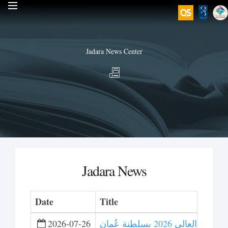
Jadara News Center
Jadara News
Date
Title
2026 بسلطنة عُمان
2026-07-26