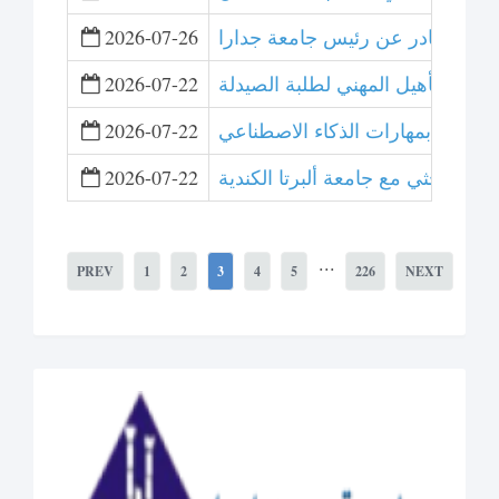
حفي صادر عن رئيس جامعة جدارا
2026-07-26
ريب والتأهيل المهني لطلبة الصيدلة
2026-07-22
2026-07-22
ي والبحثي مع جامعة ألبرتا الكندية
2026-07-22
...
PREV
1
2
3
4
5
226
NEXT