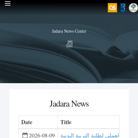
Jadara News Center
Jadara News
Date
Title
دريب العملي لطلبة التربية البدنية
2026-08-09