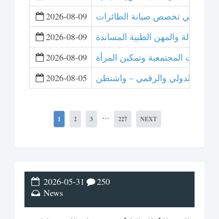
2026-08-09
 والقبالة والمهن الطبية المساندة
2026-08-09
لمبادرات المجتمعية وتمكين المرأة
2026-08-09
 للتحكيم الدولي والرقمي – واشنطن
2026-08-05
...
1
2
3
227
NEXT
2026-05-31
250
News