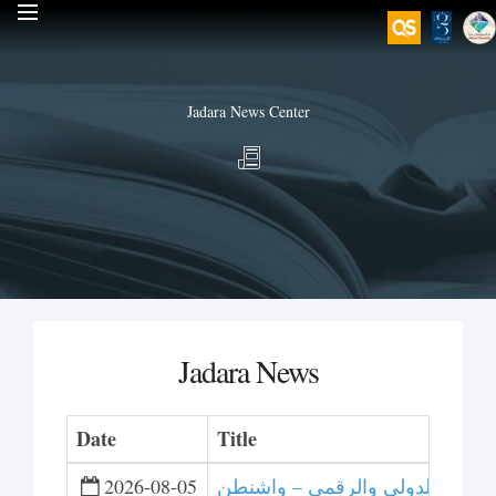
Jadara News Center
Jadara News
Date
Title
 للتحكيم الدولي والرقمي – واشنطن
2026-08-05