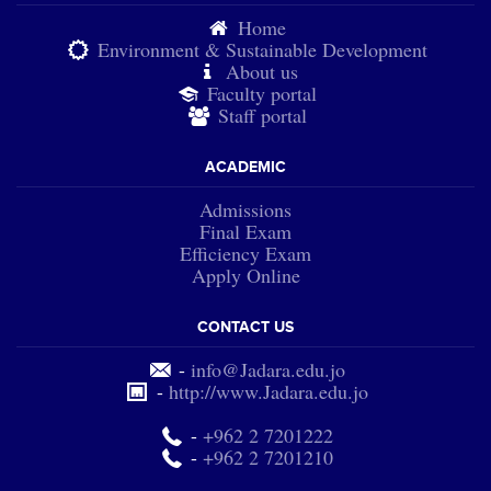
Home
Environment & Sustainable Development
About us
Faculty portal
Staff portal
ACADEMIC
Admissions
Final Exam
Efficiency Exam
Apply Online
CONTACT US
-
info@Jadara.edu.jo
-
http://www.Jadara.edu.jo
-
+962 2 7201222
-
+962 2 7201210