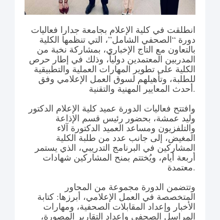
انطلقت في كلية الإعلام بجامعة جدارا فعاليات
دورة “الصحفي الشامل”، التي تنظمها الكلية
بالتعاون مع التاج الإخباري، بمشاركة نخبة من
المدربين المعتمدين دولياً، وذلك في إطار حرص
الكلية على تطوير المهارات العملية والتطبيقية
للطلبة، وتأهيلهم لسوق العمل الإعلامي وفق
أحدث المعايير المهنية والتقنية.
وافتتح فعاليات الدورة عميد كلية الإعلام الدكتور
وليد عمشة، بحضور رئيس قسم الإذاعة
والتلفزيون ومساعد العميد الدكتورة آلاء
المغيض، إلى جانب عدد من طلبة الكلية
المشاركين في البرنامج التدريبي، الذي يستمر
أربعة أيام، ويُختتم بمنح المشاركين شهادات
معتمدة.
وتتضمن الدورة مجموعة من المحاور
المتخصصة في العمل الإعلامي، أبرزها: كتابة
الأخبار وإعداد المقابلات الصحفية، ومهارات
المراسل الصحفي وإعداد التقارير المصورة،