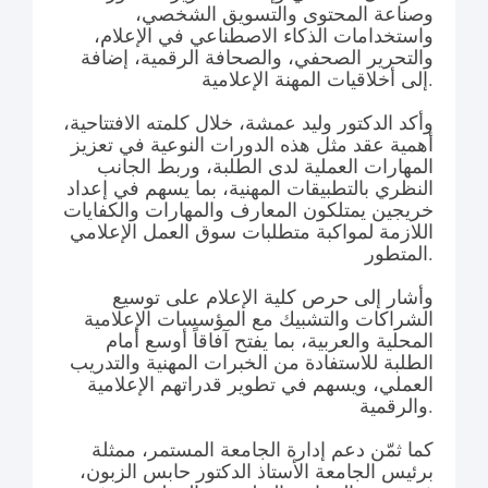
وصناعة المحتوى والتسويق الشخصي،
واستخدامات الذكاء الاصطناعي في الإعلام،
والتحرير الصحفي، والصحافة الرقمية، إضافة
إلى أخلاقيات المهنة الإعلامية.
وأكد الدكتور وليد عمشة، خلال كلمته الافتتاحية،
أهمية عقد مثل هذه الدورات النوعية في تعزيز
المهارات العملية لدى الطلبة، وربط الجانب
النظري بالتطبيقات المهنية، بما يسهم في إعداد
خريجين يمتلكون المعارف والمهارات والكفايات
اللازمة لمواكبة متطلبات سوق العمل الإعلامي
المتطور.
وأشار إلى حرص كلية الإعلام على توسيع
الشراكات والتشبيك مع المؤسسات الإعلامية
المحلية والعربية، بما يفتح آفاقاً أوسع أمام
الطلبة للاستفادة من الخبرات المهنية والتدريب
العملي، ويسهم في تطوير قدراتهم الإعلامية
والرقمية.
كما ثمّن دعم إدارة الجامعة المستمر، ممثلة
برئيس الجامعة الأستاذ الدكتور حابس الزبون،