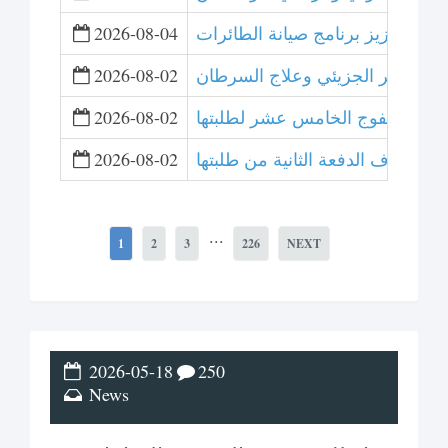
لتعاون لتعزيز برنامج صيانة الطائرات
2026-08-04
 التصوير الجزيئي وعلاج السرطان
2026-08-02
ت تخريج الفوج الخامس عشر لطلبتها
2026-08-02
عشر وتزف الدفعة الثانية من طلبتها
2026-08-02
...
1
2
3
226
NEXT
2026-05-18
250
News