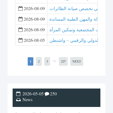
2026-08-09
 والقبالة والمهن الطبية المساندة
2026-08-09
لمبادرات المجتمعية وتمكين المرأة
2026-08-09
 للتحكيم الدولي والرقمي – واشنطن
2026-08-05
...
1
2
3
227
NEXT
2026-05-05
250
News