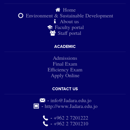
Home
Environment & Sustainable Development
About us
Faculty portal
Staff portal
ACADEMIC
Admissions
Final Exam
Efficiency Exam
Apply Online
CONTACT US
-
info@Jadara.edu.jo
-
http://www.Jadara.edu.jo
-
+962 2 7201222
-
+962 2 7201210