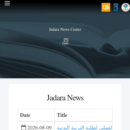
Jadara News Center
Jadara News
Date
Title
دريب العملي لطلبة التربية البدنية
2026-08-09