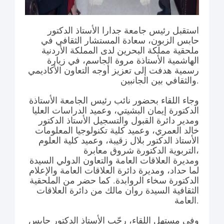
استقبل رئيس جامعة جدارا الأستاذ الدكتور
حابس الزبون، سعادة المستشار الثقافي في
ملحقية مملكة البحرين لدى المملكة الأردنية
الهاشمية الأستاذة مروة الجاسم، في زيارة
رسمية هدفت إلى تعزيز أوجه التعاون الأكاديمي
والثقافي بين الجانبين.
وجاء اللقاء بحضور نائب رئيس الجامعة الأستاذة
الدكتورة إيمان البشيتي، وعميد الدراسات العليا
ومدير دائرة القبول والتسجيل الأستاذ الدكتور
خالد العمري، وعميد كلية تكنولوجيا المعلومات
الأستاذ الدكتور بلال زقيبة، وعميد كلية العلوم
التربوية الدكتورة شروق معابرة،
ومديرة العلاقات العامة والتعاون الدولي السيدة
لما حداد، ومديرة دائرة العلاقات العامة والإعلام
الدكتورة سخاء الروابدة. كما حضر من الملحقية
الثقافية السيدة روان مالك من دائرة العلاقات
العامة.
وفي مستهل اللقاء، رحّب الأستاذ الدكتور حابس