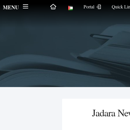
MENU
Portal
Quick Li
Jadara Ne