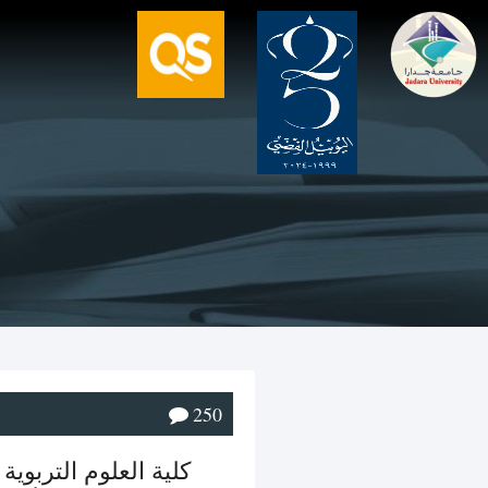
250
كلية العلوم التربوي