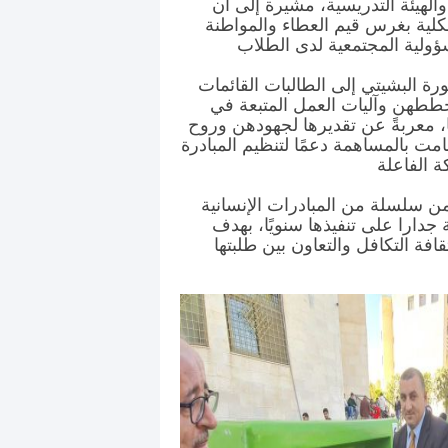
الهيئة التدريسية، مشيرة إلى أن
كلية بغرس قيم العطاء والمواطنة
رة البشيتي إلى الطالبات القائمات
ططهن وآليات العمل المتبعة في
، معربةً عن تقديرها لجهودهن وروح
قامت بالمساهمة دعمًا لتنظيم المبادرة
ن سلسلة من المبادرات الإنسانية
جدارا على تنفيذها سنويًا، بهدف
فة التكافل والتعاون بين طلبتها