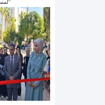
"لمسة