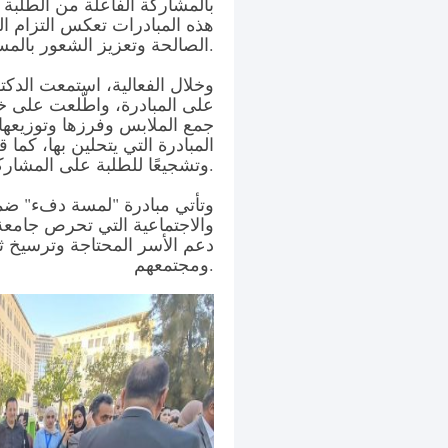
بالمشاركة الفاعلة من الطلبة و
هذه المبادرات تعكس التزام ال
الصالحة وتعزيز الشعور بالمسؤولية المجتمعية لدى الطلاب.
وخلال الفعالية، استمعت الدكتو
على المبادرة، واطّلعت على خ
جمع الملابس وفرزها وتوزيعها
المبادرة التي يتحلين بها، كما 
وتشجيعًا للطلبة على المشاركة الفاعلة.
وتأتي مبادرة "لمسة دفء" ضم
والاجتماعية التي تحرص جامعة 
دعم الأسر المحتاجة وترسيخ ثقا
ومجتمعهم.