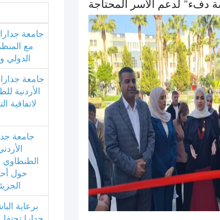
 دفء" لدعم الأسر المحتاجة
جامعة جدارا 
مع المنظمة
الدولي و
جامعة جدارا و
الأردنية للط
لاتفاقية ال
جامعة جدا
الأردني
الطنطاوي 
حول أحد
الجزي
برعاية البا
جدارا تحتفل 