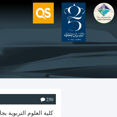
250
كلية العلوم التربوية ب