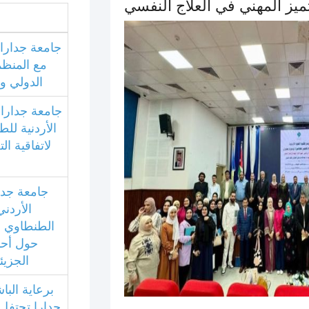
ميز المهني في العلاج النفسي
جامعة جدارا 
مع المنظمة
الدولي و
جامعة جدارا و
الأردنية للط
لاتفاقية ال
جامعة جدا
الأردني
الطنطاوي 
حول أحد
الجزي
برعاية البا
جدارا تحتفل 