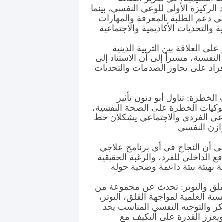
 الركيزة الأولى للوعي النفسي، بينما
في دعم الطلبة بالمعرفة والمهارات
على العلاقة بين التربية الدينية
لنفسية، مشيراً إلى أن الاستناد إلى
راد على تجاوز الصدمات والتحديات
خطرة: تناول أبو دنون تأثير
وكيات الخطرة على الصحة النفسية،
لوعي الفردي والاجتماعي يشكلان خط
لى أن النجاح في أي برنامج علاجي
الداخلي للفرد، والرغبة الحقيقية
لقلق والتوتر: تحدث عن مجموعة من
ية العلمية لمواجهة القلق، التوتر،
مبكر والتوجيه النفسي المناسب يحد
يعزز القدرة على التكيف مع