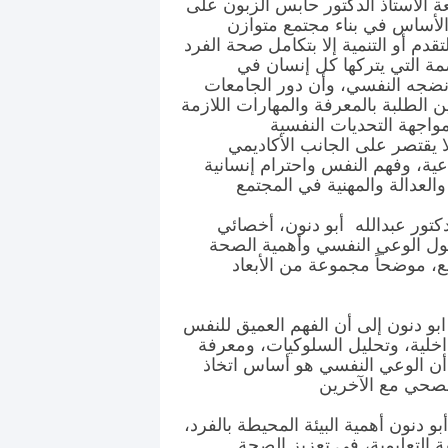
 الأستاذ الدكتور حابس الزبون على
لأساس في بناء مجتمع متوازن
دم أو التنمية إلا بتكامل صحة الفرد
مة التي يتركها كل إنسان في
نضجه النفسي، وأن دور الجامعات
 الطلبة بالمعرفة والمهارات اللازمة
واجهة التحديات النفسية
لا يقتصر على الجانب الأكاديمي
ية، وفهم النفس واحترام إنسانية
تور عبدالله أبو دنون، أخصائي
ل الوعي النفسي وأهمية الصحة
مع، موضحاً مجموعة من الأبعاد
بو دنون إلى أن الفهم العميق للنفس
اخلية، وتحليل السلوكيات، ومعرفة
أن الوعي النفسي هو أساس اتخاذ
و دنون أهمية البيئة المحيطة بالفرد،
 التعليمية، في تعزيز الصحة