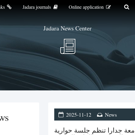
nks
Jadara journals
Online application
Jadara News Center
ws
2025-11-12
News
جامعة جدارا تنظم جلسة حوارية