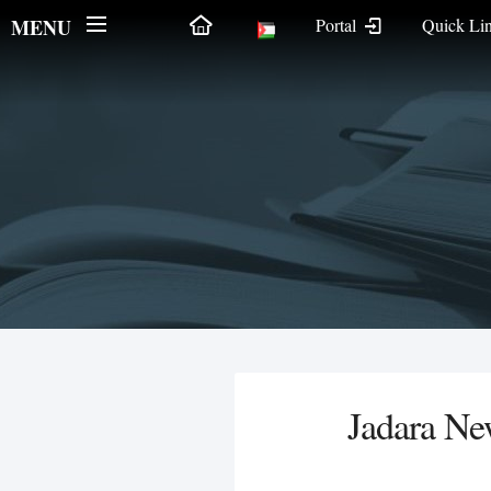
MENU
Portal
Quick Li
Jadara Ne