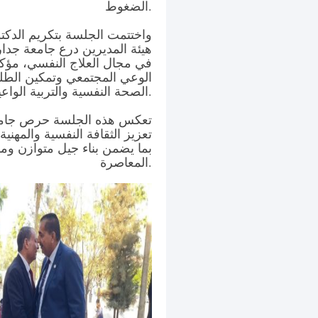
الضغوط.
واختتمت الجلسة بتكريم الدكت
هيئة المديرين درع جامعة جدارا 
في مجال العلاج النفسي، مؤكدا
الوعي المجتمعي وتمكين الطل
الصحة النفسية والتربية الواعية.
تعكس هذه الجلسة حرص جامعة 
تعزيز الثقافة النفسية والمهني
بما يضمن بناء جيل متوازن وم
المعاصرة.