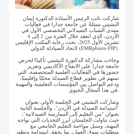
شاركت نائب الرئيس الأستاذة الدكتورة إيمان
البشيتي ممثلةً عن جامعة جدارا في فعاليات
منتدى الشباب الصيدلاني التخصصي الأول في
الأردن، الذي انعقد خلال الفترة من 2 إلى 4
تشرين الأول 2025، تحت رعاية المكتب الإقليمي
لاتحاد الصيادلة الدولي (EMRpharm-FIP).
وجاءت مشاركة الدكتورة البشيتي تأكيدًا لحرص
جامعة جدارا على الانفتاح الأكاديمي وتعزيز
حضورها في الفعاليات العلمية المتخصصة، التي
تسهم في تطوير قطاع الصيدلة محليًا وإقليميًا،
ودعم التواصل بين المؤسسات التعليمية والمهنية
في هذا المجال الحيوي.
وشاركت البشيتي في الجلسة الأولى بعنوان
"استدامة الصيدلة في الأردن"، والجلسة الثانية
بعنوان "من التعليم إلى الممارسة الصيدلانية"،
حيث تناولت الجلستان أبرز التحديات التي تواجه
المهنة، وسبل مواءمة التعليم الجامعي مع
متطلبات سوق العمل، بما يحقق استدامة وتطور