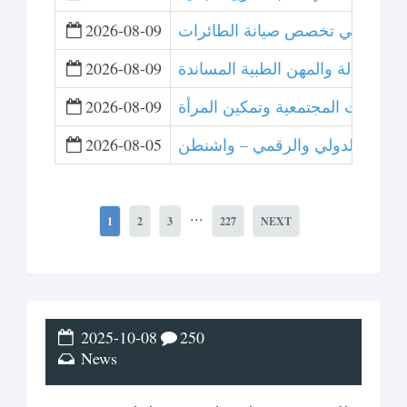
2026-08-09
 والقبالة والمهن الطبية المساندة
2026-08-09
لمبادرات المجتمعية وتمكين المرأة
2026-08-09
 للتحكيم الدولي والرقمي – واشنطن
2026-08-05
...
1
2
3
227
NEXT
2025-10-08
250
News