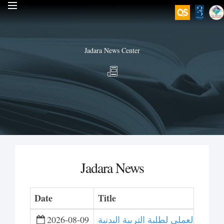
Jadara News Center
Jadara News
Date
Title
دريب العملي لطلبة التربية البدنية
2026-08-09