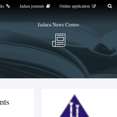
nks
Jadara journals
Online application
Jadara News Center
nts