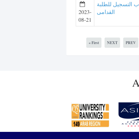
اب التسجيل للطلبة
2023-
القدامى
08-21
« First
NEXT
PREV
A