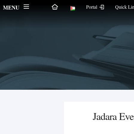
MENU
Portal
Quick Li
Jadara Eve