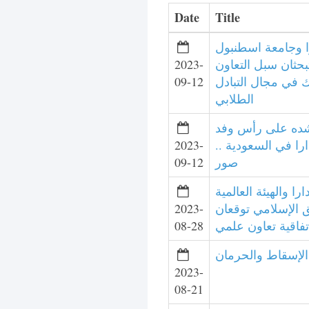
Date
Title
ا وجامعة اسطنبول
2023-
بحثان سبل التعاون
09-12
 في مجال التبادل
الطلابي
شده على رأس وفد
2023-
جدارا في السعودية
09-12
صور
را والهيئة العالمية
2023-
 الإسلامي توقعان
08-28
لإسقاط والحرمان
2023-
08-21