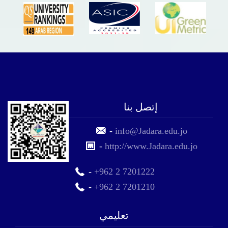
إتصل بنا
-
info@Jadara.edu.jo
-
http://www.Jadara.edu.jo
-
+962 2 7201222
-
+962 2 7201210
تعليمي