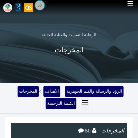
🌙
الرعاية التنفسية والعناية الحثيثة
المخرجات
الرؤيا والرسالة والقيم الجوهرية
الأهداف
المخرجات
الكلمة الترحيبية
المخرجات
50