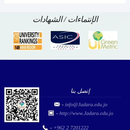
الإنتماءات / الشهادات
إتصل بنا
-
info@Jadara.edu.jo
-
http://www.Jadara.edu.jo
-
+962 2 7201222