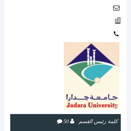
كلمة رئيس القسم
50