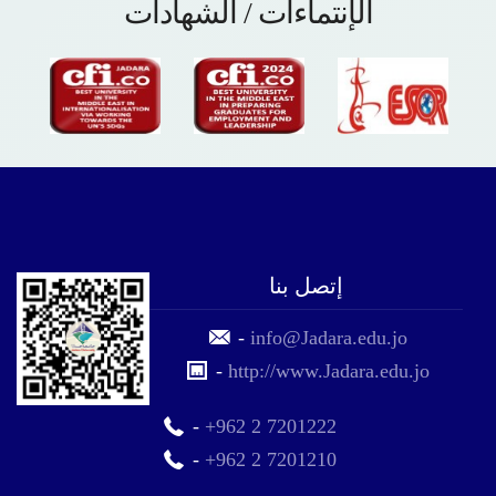
الإنتماءات / الشهادات
إتصل بنا
-
info@Jadara.edu.jo
-
http://www.Jadara.edu.jo
-
+962 2 7201222
-
+962 2 7201210