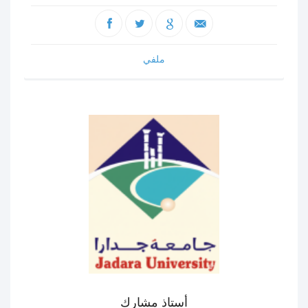
ملفي
أستاذ مشارك