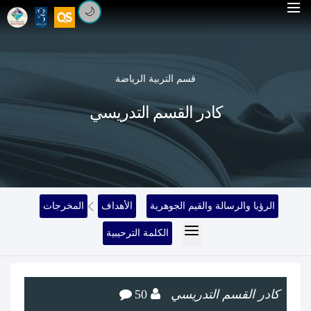
🌙
قسم التربية الرياضة
كادر القسم التدريسي
الرؤيا والرسالة والقيم الجوهرية
الأهداف
المخرجات
الكلمة الترحيبية
كادر القسم التدريسي
50