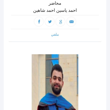
محاضر
احمد ياسين احمد شاهين
ملفي