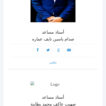
أستاذ مساعد
صدام ياسين نايف عماره
ملفي
أستاذ مساعد
صهيب عاكف محمد بطاينة