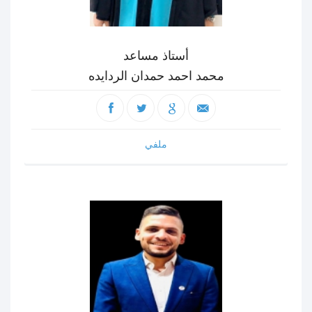
أستاذ مساعد
محمد احمد حمدان الردايده
ملفي