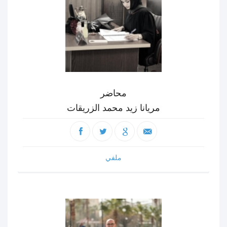
محاضر
مريانا زيد محمد الزريقات
ملفي