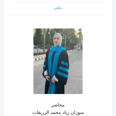
ملفي
محاضر
سوزان زياد محمد الزريقات