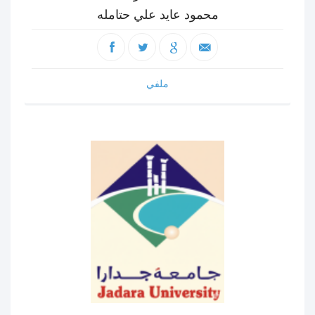
محمود عايد علي حتامله
ملفي