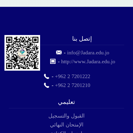
إتصل بنا
-
info@Jadara.edu.jo
-
http://www.Jadara.edu.jo
-
+962 2 7201222
-
+962 2 7201210
تعليمي
القبول والتسجيل
الإمتحان النهائي