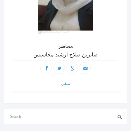
محاضر
صابرين صلاح ارشيد محاسيس
ملفي