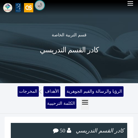
🌙
قسم التربية الخاصة
كادر القسم التدريسي
الرؤيا والرسالة والقيم الجوهرية
الأهداف
المخرجات
الكلمة الترحيبية
كادر القسم التدريسي
50